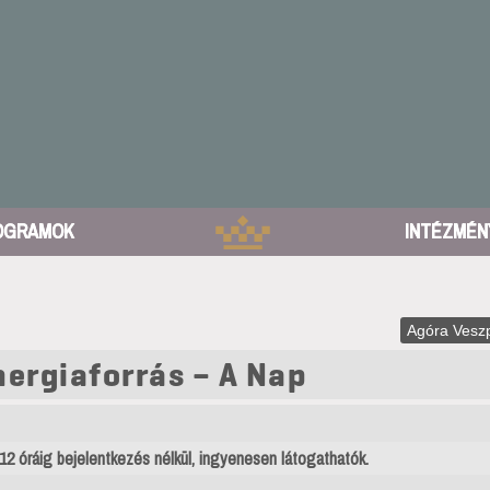
OGRAMOK
INTÉZMÉN
Agóra Vesz
ergiaforrás – A Nap
12 óráig bejelentkezés nélkül, ingyenesen látogathatók.