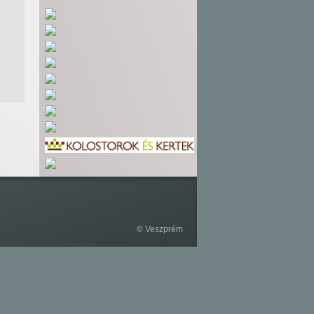
© Veszprém