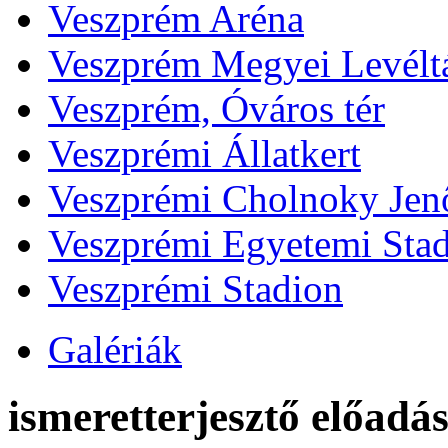
Veszprém Aréna
Veszprém Megyei Levélt
Veszprém, Óváros tér
Veszprémi Állatkert
Veszprémi Cholnoky Jenő
Veszprémi Egyetemi Sta
Veszprémi Stadion
Galériák
ismeretterjesztő előadá