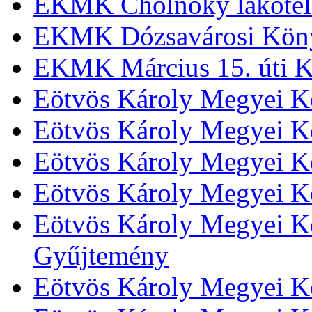
EKMK Cholnoky lakótel
EKMK Dózsavárosi Kön
EKMK Március 15. úti K
Eötvös Károly Megyei K
Eötvös Károly Megyei K
Eötvös Károly Megyei Kö
Eötvös Károly Megyei K
Eötvös Károly Megyei Kö
Gyűjtemény
Eötvös Károly Megyei K