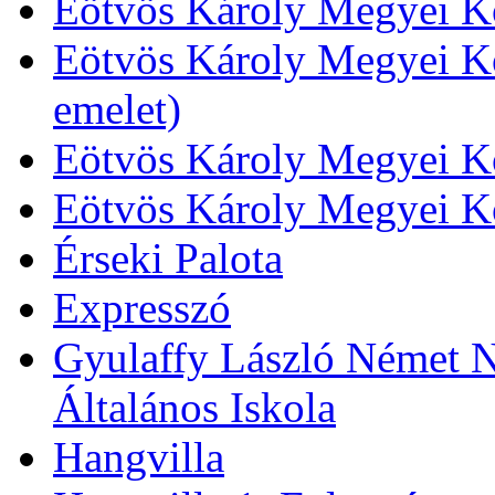
Eötvös Károly Megyei Kö
Eötvös Károly Megyei Kö
emelet)
Eötvös Károly Megyei Kö
Eötvös Károly Megyei K
Érseki Palota
Expresszó
Gyulaffy László Német N
Általános Iskola
Hangvilla