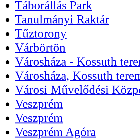
Táborállás Park
Tanulmányi Raktár
Tűztorony
Várbörtön
Városháza - Kossuth ter
Városháza, Kossuth tere
Városi Művelődési Közp
Veszprém
Veszprém
Veszprém Agóra