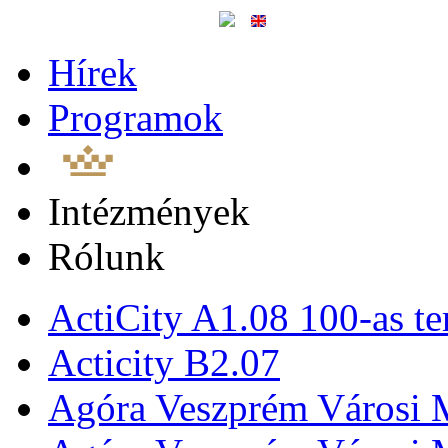
Hírek
Programok
Intézmények
Rólunk
ActiCity A1.08 100-as te
Acticity B2.07
Agóra Veszprém Városi 