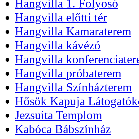
Hangvilla 1. Folyosó
Hangvilla előtti tér
Hangvilla Kamaraterem
Hangvilla kávézó
Hangvilla konferenciate
Hangvilla próbaterem
Hangvilla Színházterem
Hősök Kapuja Látogatók
Jezsuita Templom
Kabóca Bábszínház