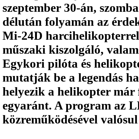
szeptember 30-án, szombat
délután folyamán az érd
Mi-24D harcihelikopterrel
műszaki kiszolgáló, valami
Egykori pilóta és helikop
mutatják be a legendás ha
helyezik a helikopter már f
egyaránt. A program az 
közreműködésével valósul