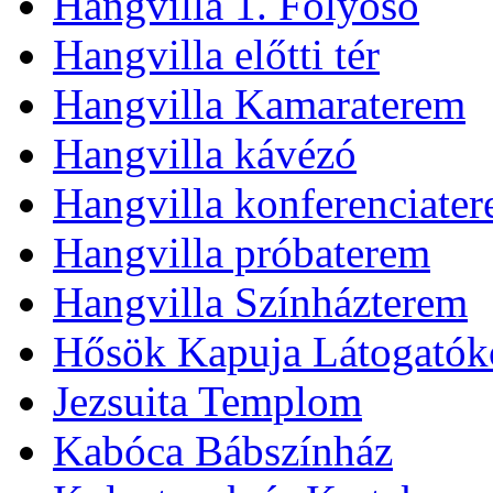
Hangvilla 1. Folyosó
Hangvilla előtti tér
Hangvilla Kamaraterem
Hangvilla kávézó
Hangvilla konferenciate
Hangvilla próbaterem
Hangvilla Színházterem
Hősök Kapuja Látogatók
Jezsuita Templom
Kabóca Bábszínház