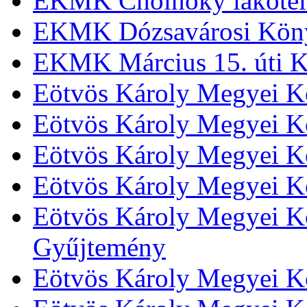
EKMK Cholnoky lakótel
EKMK Dózsavárosi Kön
EKMK Március 15. úti K
Eötvös Károly Megyei K
Eötvös Károly Megyei K
Eötvös Károly Megyei Kö
Eötvös Károly Megyei K
Eötvös Károly Megyei Kö
Gyűjtemény
Eötvös Károly Megyei K