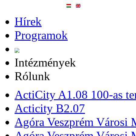
Hírek
Programok
Intézmények
Rólunk
ActiCity A1.08 100-as te
Acticity B2.07
Agóra Veszprém Városi 
Agóra Veszprém Városi 