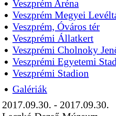
Veszprém Aréna
Veszprém Megyei Levélt
Veszprém, Óváros tér
Veszprémi Állatkert
Veszprémi Cholnoky Jenő
Veszprémi Egyetemi Sta
Veszprémi Stadion
Galériák
2017.09.30. - 2017.09.30.