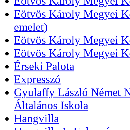
Eötvös Károly Megyei Kö
Eötvös Károly Megyei Kö
emelet)
Eötvös Károly Megyei Kö
Eötvös Károly Megyei K
Érseki Palota
Expresszó
Gyulaffy László Német N
Általános Iskola
Hangvilla