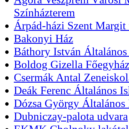
Színházterem
Árpád-házi Szent Margit
Bakonyi Ház
Báthory István Általános
Boldog Gizella Főegyhá
Csermák Antal Zeneiskol
Deák Ferenc Általános Is
Dózsa György Általános 
Dubniczay-palota udvara