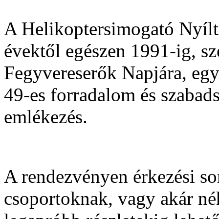
A Helikoptersimogató Nyíltn
évektől egészen 1991-ig, sz
Fegyvereserők Napjára, egy
49-es forradalom és szabads
emlékezés.
A rendezvényen érkezési sor
csoportoknak, vagy akár néh