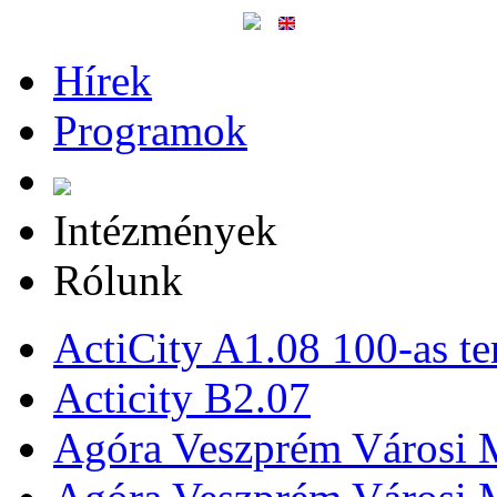
Hírek
Programok
Intézmények
Rólunk
ActiCity A1.08 100-as te
Acticity B2.07
Agóra Veszprém Városi 