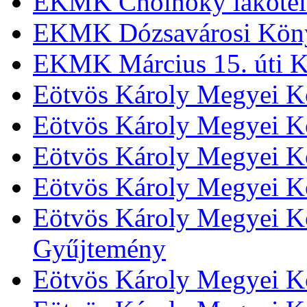
EKMK Cholnoky lakótel
EKMK Dózsavárosi Kön
EKMK Március 15. úti K
Eötvös Károly Megyei K
Eötvös Károly Megyei K
Eötvös Károly Megyei Kö
Eötvös Károly Megyei K
Eötvös Károly Megyei Kö
Gyűjtemény
Eötvös Károly Megyei K