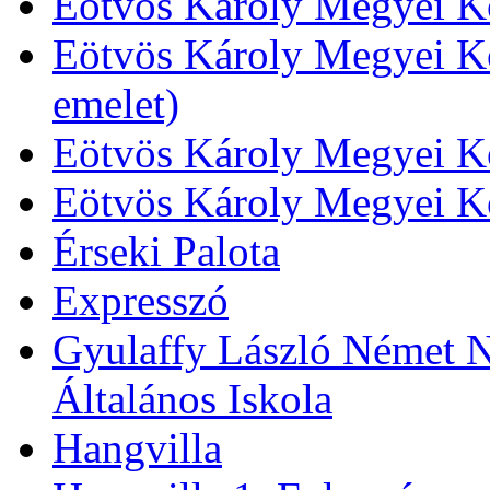
Eötvös Károly Megyei Kö
Eötvös Károly Megyei Kö
emelet)
Eötvös Károly Megyei Kö
Eötvös Károly Megyei K
Érseki Palota
Expresszó
Gyulaffy László Német N
Általános Iskola
Hangvilla