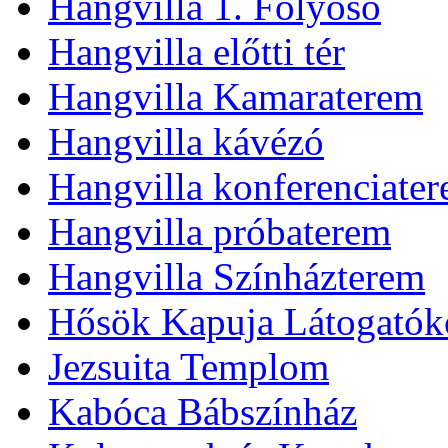
Hangvilla 1. Folyosó
Hangvilla előtti tér
Hangvilla Kamaraterem
Hangvilla kávézó
Hangvilla konferenciate
Hangvilla próbaterem
Hangvilla Színházterem
Hősök Kapuja Látogatók
Jezsuita Templom
Kabóca Bábszínház