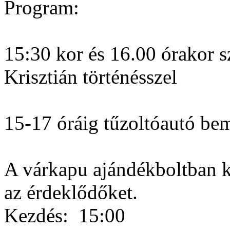
Program:
15:30 kor és 16.00 órakor s
Krisztián történésszel
15-17 óráig tűzoltóautó bem
A várkapu ajándékboltban k
az érdeklődőket.
Kezdés:
15:00