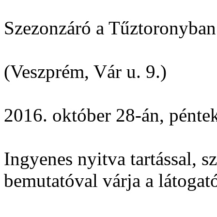
Szezonzáró a Tűztoronyban
(Veszprém, Vár u. 9.)
2016. október 28-án, pénte
Ingyenes nyitva tartással, s
bemutatóval várja a látogat