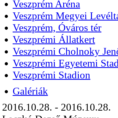
Veszprém Aréna
Veszprém Megyei Levélt
Veszprém, Óváros tér
Veszprémi Állatkert
Veszprémi Cholnoky Jenő
Veszprémi Egyetemi Sta
Veszprémi Stadion
Galériák
2016.10.28. - 2016.10.28.