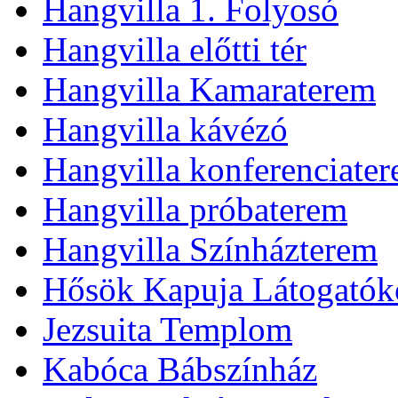
Hangvilla 1. Folyosó
Hangvilla előtti tér
Hangvilla Kamaraterem
Hangvilla kávézó
Hangvilla konferenciate
Hangvilla próbaterem
Hangvilla Színházterem
Hősök Kapuja Látogatók
Jezsuita Templom
Kabóca Bábszínház