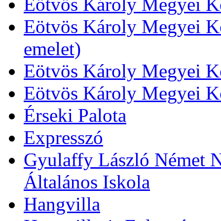
Eötvös Károly Megyei Kö
Eötvös Károly Megyei Kö
emelet)
Eötvös Károly Megyei Kö
Eötvös Károly Megyei K
Érseki Palota
Expresszó
Gyulaffy László Német N
Általános Iskola
Hangvilla