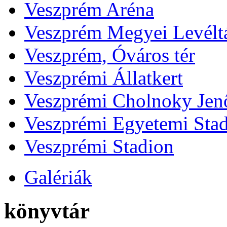
Veszprém Aréna
Veszprém Megyei Levélt
Veszprém, Óváros tér
Veszprémi Állatkert
Veszprémi Cholnoky Jenő
Veszprémi Egyetemi Sta
Veszprémi Stadion
Galériák
könyvtár