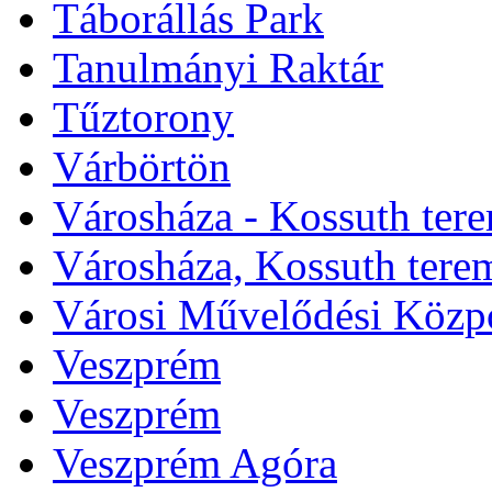
Táborállás Park
Tanulmányi Raktár
Tűztorony
Várbörtön
Városháza - Kossuth ter
Városháza, Kossuth tere
Városi Művelődési Közp
Veszprém
Veszprém
Veszprém Agóra