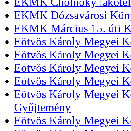
EKMK Cholnoky lakótel
EKMK Dózsavárosi Kön
EKMK Március 15. úti K
Eötvös Károly Megyei K
Eötvös Károly Megyei K
Eötvös Károly Megyei Kö
Eötvös Károly Megyei K
Eötvös Károly Megyei Kö
Gyűjtemény
Eötvös Károly Megyei K