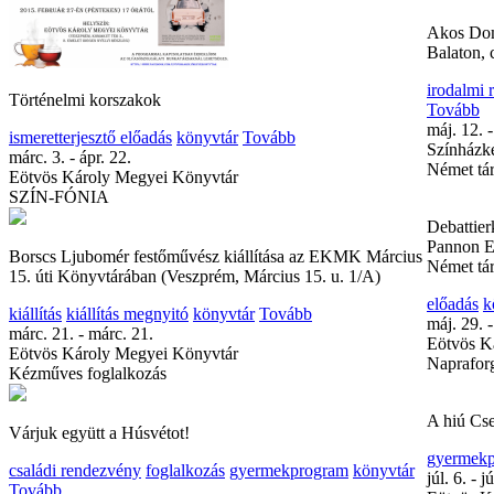
Akos Dom
Balaton, 
irodalmi
Történelmi korszakok
Tovább
máj. 12. -
ismeretterjesztő előadás
könyvtár
Tovább
Színházke
márc. 3. - ápr. 22.
Német tár
Eötvös Károly Megyei Könyvtár
SZÍN-FÓNIA
Debattier
Pannon Eg
Borscs Ljubomér festőművész kiállítása az EKMK Március
Német tár
15. úti Könyvtárában (Veszprém, Március 15. u. 1/A)
előadás
k
kiállítás
kiállítás megnyitó
könyvtár
Tovább
máj. 29. -
márc. 21. - márc. 21.
Eötvös K
Eötvös Károly Megyei Könyvtár
Naprafor
Kézműves foglalkozás
A hiú Cse
Várjuk együtt a Húsvétot!
gyermek
családi rendezvény
foglalkozás
gyermekprogram
könyvtár
júl. 6. - jú
Tovább