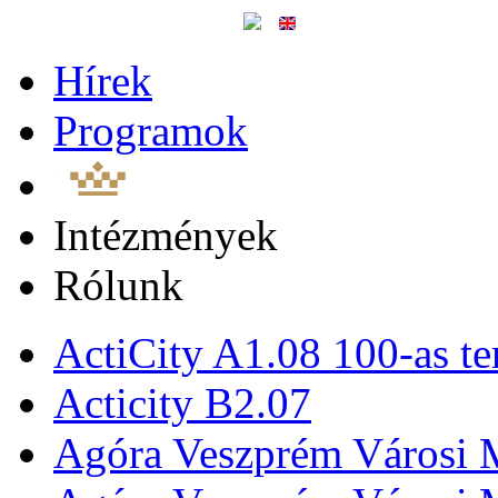
Hírek
Programok
Intézmények
Rólunk
ActiCity A1.08 100-as te
Acticity B2.07
Agóra Veszprém Városi 