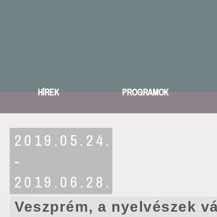
HÍREK
PROGRAMOK
2019.05.24.
-
2019.06.28.
Veszprém, a nyelvészek v