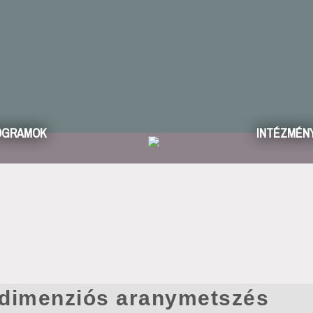
OGRAMOK
INTÉZMÉN
dimenziós aranymetszés