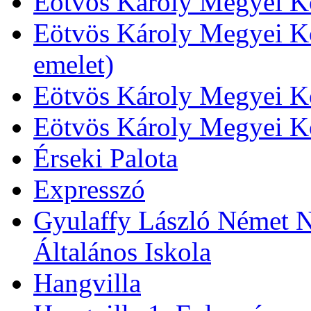
Eötvös Károly Megyei Kö
Eötvös Károly Megyei Kö
emelet)
Eötvös Károly Megyei Kö
Eötvös Károly Megyei K
Érseki Palota
Expresszó
Gyulaffy László Német N
Általános Iskola
Hangvilla