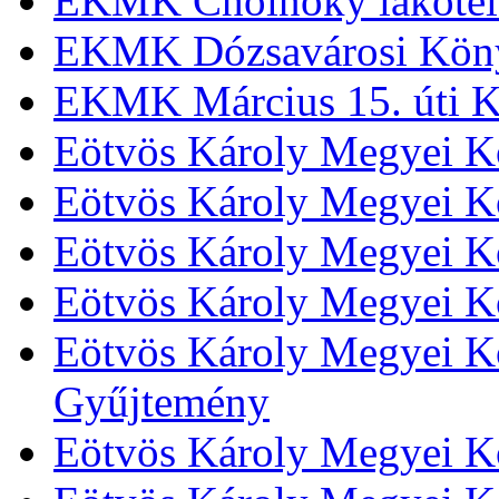
EKMK Cholnoky lakótel
EKMK Dózsavárosi Kön
EKMK Március 15. úti K
Eötvös Károly Megyei K
Eötvös Károly Megyei K
Eötvös Károly Megyei Kö
Eötvös Károly Megyei K
Eötvös Károly Megyei Kö
Gyűjtemény
Eötvös Károly Megyei K