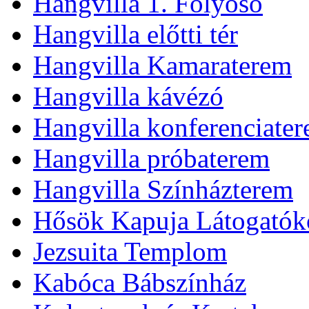
Hangvilla 1. Folyosó
Hangvilla előtti tér
Hangvilla Kamaraterem
Hangvilla kávézó
Hangvilla konferenciate
Hangvilla próbaterem
Hangvilla Színházterem
Hősök Kapuja Látogatók
Jezsuita Templom
Kabóca Bábszínház