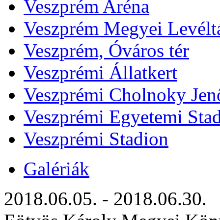
Veszprém Aréna
Veszprém Megyei Levélt
Veszprém, Óváros tér
Veszprémi Állatkert
Veszprémi Cholnoky Jenő
Veszprémi Egyetemi Sta
Veszprémi Stadion
Galériák
2018.06.05. - 2018.06.30.