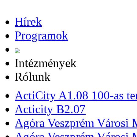
Hírek
Programok
Intézmények
Rólunk
ActiCity A1.08 100-as te
Acticity B2.07
Agóra Veszprém Városi 
Agóra Veszprém Városi 