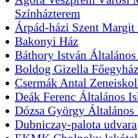
Színházterem
Árpád-házi Szent Margit
Bakonyi Ház
Báthory István Általános
Boldog Gizella Főegyhá
Csermák Antal Zeneiskol
Deák Ferenc Általános Is
Dózsa György Általános 
Dubniczay-palota udvara