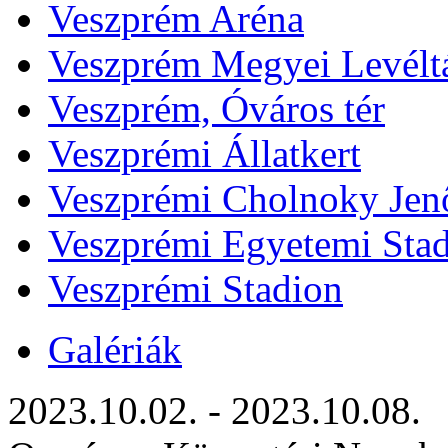
Veszprém Aréna
Veszprém Megyei Levélt
Veszprém, Óváros tér
Veszprémi Állatkert
Veszprémi Cholnoky Jenő
Veszprémi Egyetemi Sta
Veszprémi Stadion
Galériák
2023.10.02. - 2023.10.08.