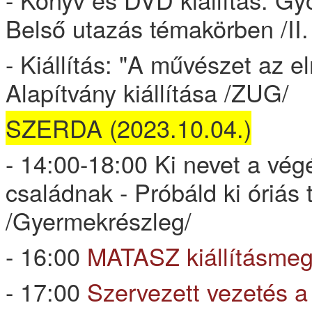
Belső utazás témakörben /II.
- Kiállítás: "A művészet az 
Alapítvány kiállítása /ZUG/
SZERDA (2023.10.04.)
- 14:00-18:00 Ki nevet a vég
családnak - Próbáld ki óriás 
/Gyermekrészleg/
- 16:00
MATASZ kiállításmeg
- 17:00
Szervezett vezetés 