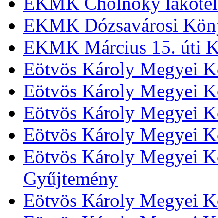
EKMK Cholnoky lakótel
EKMK Dózsavárosi Kön
EKMK Március 15. úti K
Eötvös Károly Megyei K
Eötvös Károly Megyei K
Eötvös Károly Megyei Kö
Eötvös Károly Megyei K
Eötvös Károly Megyei Kö
Gyűjtemény
Eötvös Károly Megyei K