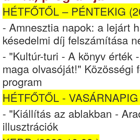
HÉTFŐTŐL – PÉNTEKIG (202
- Amnesztia napok: a lejárt
késedelmi díj felszámítása n
- "Kultúr-turi - A könyv érték
maga olvasóját!" Közösségi f
program
HÉTFŐTŐL - VASÁRNAPIG (
- "Kiállítás az ablakban - Ar
illusztrációk