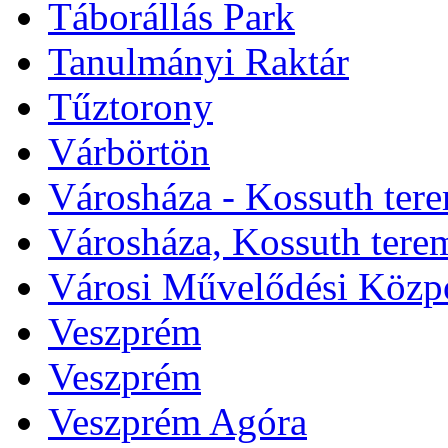
Táborállás Park
Tanulmányi Raktár
Tűztorony
Várbörtön
Városháza - Kossuth ter
Városháza, Kossuth tere
Városi Művelődési Közp
Veszprém
Veszprém
Veszprém Agóra