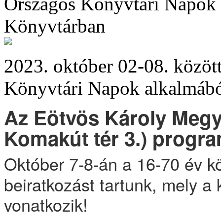
Országos Könyvtári Napok 
Könyvtárban
2023. október 02-08. között
Könyvtári Napok alkalmából
Az Eötvös Károly Megy
Komakút tér 3.) progra
Október 7-8-án a 16-70 év k
beiratkozást tartunk, mely a
vonatkozik!