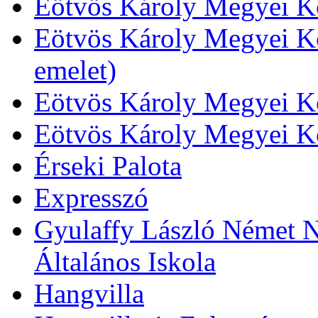
Eötvös Károly Megyei Kö
Eötvös Károly Megyei Kö
emelet)
Eötvös Károly Megyei Kö
Eötvös Károly Megyei K
Érseki Palota
Expresszó
Gyulaffy László Német N
Általános Iskola
Hangvilla