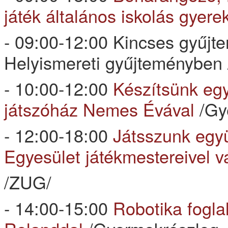
játék általános iskolás gyer
- 09:00-12:00 Kincses gyűjt
Helyismereti gyűjteményben 
- 10:00-12:00
Készítsünk együ
játszóház Nemes Évával
/Gye
- 12:00-18:00
Játsszunk együ
Egyesület játékmestereivel v
/ZUG/
- 14:00-15:00
Robotika fogla