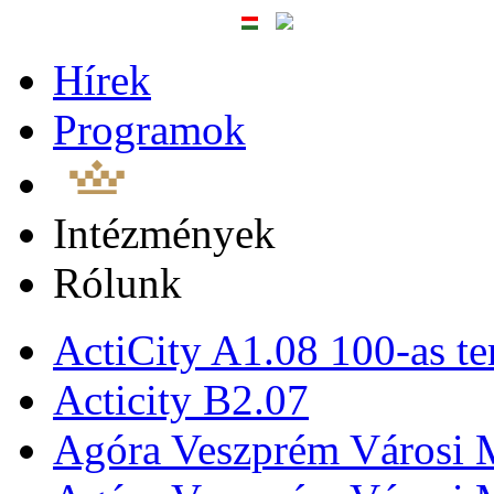
Hírek
Programok
Intézmények
Rólunk
ActiCity A1.08 100-as te
Acticity B2.07
Agóra Veszprém Városi 