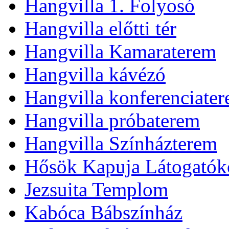
Hangvilla 1. Folyosó
Hangvilla előtti tér
Hangvilla Kamaraterem
Hangvilla kávézó
Hangvilla konferenciate
Hangvilla próbaterem
Hangvilla Színházterem
Hősök Kapuja Látogatók
Jezsuita Templom
Kabóca Bábszínház