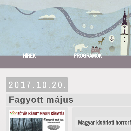
HÍREK
PROGRAMOK
2017.10.20.
Fagyott május
Magyar kísérleti horrorf