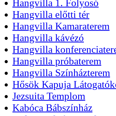
Hangvilla 1. Folyosó
Hangvilla előtti tér
Hangvilla Kamaraterem
Hangvilla kávézó
Hangvilla konferenciate
Hangvilla próbaterem
Hangvilla Színházterem
Hősök Kapuja Látogatók
Jezsuita Templom
Kabóca Bábszínház