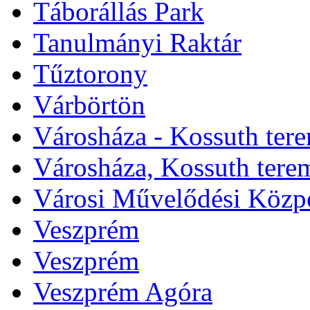
Táborállás Park
Tanulmányi Raktár
Tűztorony
Várbörtön
Városháza - Kossuth ter
Városháza, Kossuth tere
Városi Művelődési Közp
Veszprém
Veszprém
Veszprém Agóra