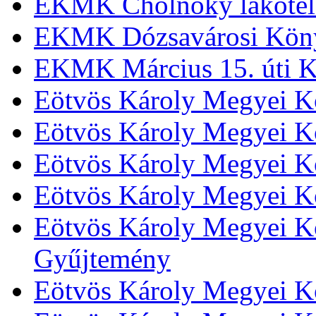
EKMK Cholnoky lakótel
EKMK Dózsavárosi Kön
EKMK Március 15. úti K
Eötvös Károly Megyei K
Eötvös Károly Megyei K
Eötvös Károly Megyei Kö
Eötvös Károly Megyei K
Eötvös Károly Megyei Kö
Gyűjtemény
Eötvös Károly Megyei K