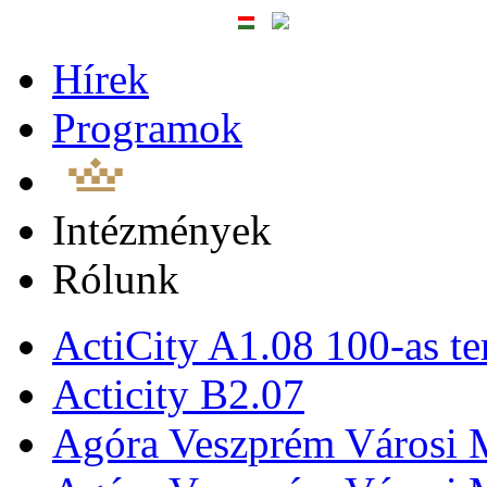
Hírek
Programok
Intézmények
Rólunk
ActiCity A1.08 100-as te
Acticity B2.07
Agóra Veszprém Városi 