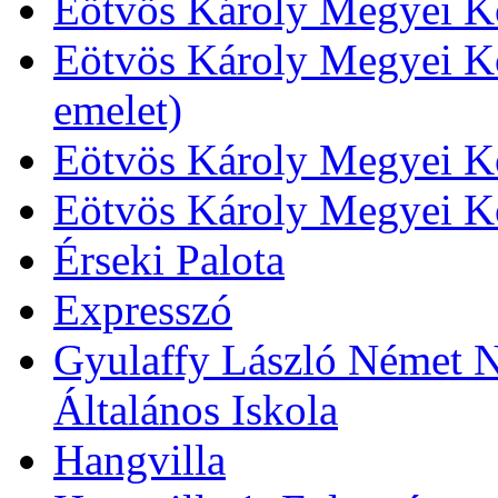
Eötvös Károly Megyei Kö
Eötvös Károly Megyei Kö
emelet)
Eötvös Károly Megyei Kö
Eötvös Károly Megyei K
Érseki Palota
Expresszó
Gyulaffy László Német N
Általános Iskola
Hangvilla