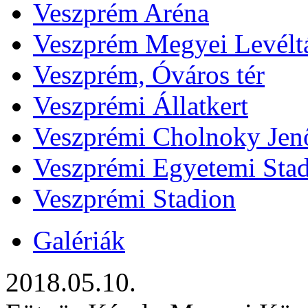
Veszprém Aréna
Veszprém Megyei Levélt
Veszprém, Óváros tér
Veszprémi Állatkert
Veszprémi Cholnoky Jenő
Veszprémi Egyetemi Sta
Veszprémi Stadion
Galériák
2018.05.10.