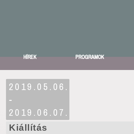
HÍREK
PROGRAMOK
2019.05.06.
-
2019.06.07.
Kiállítás