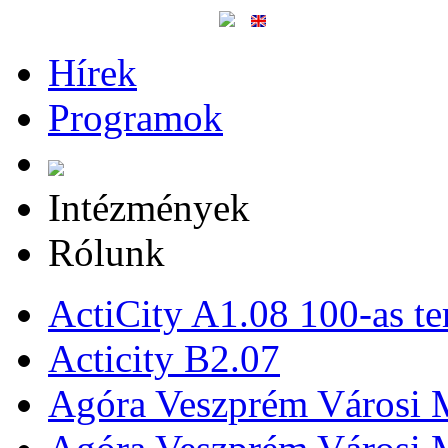
Hírek
Programok
Intézmények
Rólunk
ActiCity A1.08 100-as te
Acticity B2.07
Agóra Veszprém Városi 