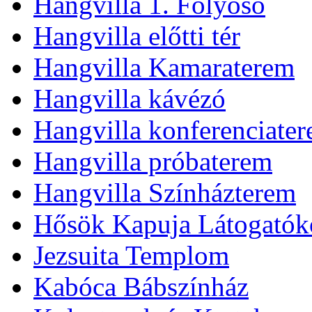
Hangvilla 1. Folyosó
Hangvilla előtti tér
Hangvilla Kamaraterem
Hangvilla kávézó
Hangvilla konferenciate
Hangvilla próbaterem
Hangvilla Színházterem
Hősök Kapuja Látogatók
Jezsuita Templom
Kabóca Bábszínház