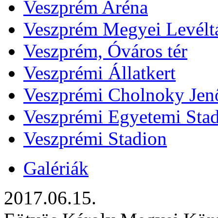
Veszprém Aréna
Veszprém Megyei Levélt
Veszprém, Óváros tér
Veszprémi Állatkert
Veszprémi Cholnoky Jenő
Veszprémi Egyetemi Sta
Veszprémi Stadion
Galériák
2017.06.15.