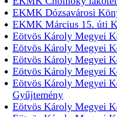
EKMK Cholnoky lakótel
EKMK Dózsavárosi Kön
EKMK Március 15. úti K
Eötvös Károly Megyei K
Eötvös Károly Megyei K
Eötvös Károly Megyei Kö
Eötvös Károly Megyei K
Eötvös Károly Megyei Kö
Gyűjtemény
Eötvös Károly Megyei K