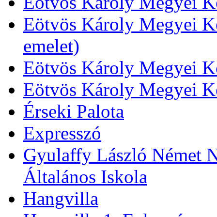
Eötvös Károly Megyei Kö
Eötvös Károly Megyei Kö
emelet)
Eötvös Károly Megyei Kö
Eötvös Károly Megyei K
Érseki Palota
Expresszó
Gyulaffy László Német N
Általános Iskola
Hangvilla