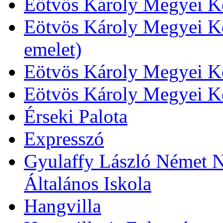
Eötvös Károly Megyei Kö
Eötvös Károly Megyei Kö
emelet)
Eötvös Károly Megyei Kö
Eötvös Károly Megyei K
Érseki Palota
Expresszó
Gyulaffy László Német N
Általános Iskola
Hangvilla