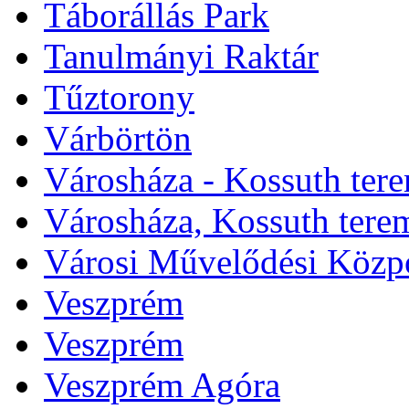
Táborállás Park
Tanulmányi Raktár
Tűztorony
Várbörtön
Városháza - Kossuth ter
Városháza, Kossuth tere
Városi Művelődési Közp
Veszprém
Veszprém
Veszprém Agóra