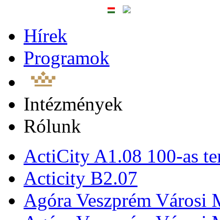
Hírek
Programok
Intézmények
Rólunk
ActiCity A1.08 100-as te
Acticity B2.07
Agóra Veszprém Városi 