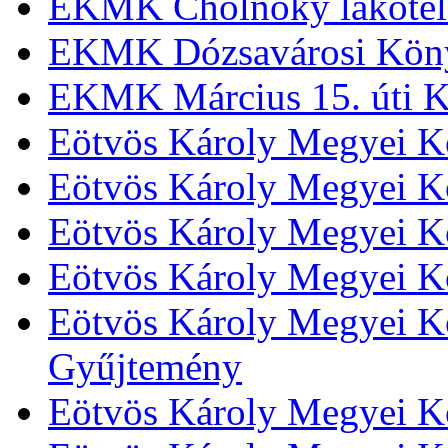
EKMK Cholnoky lakótel
EKMK Dózsavárosi Kön
EKMK Március 15. úti K
Eötvös Károly Megyei K
Eötvös Károly Megyei K
Eötvös Károly Megyei Kö
Eötvös Károly Megyei K
Eötvös Károly Megyei Kö
Gyűjtemény
Eötvös Károly Megyei K