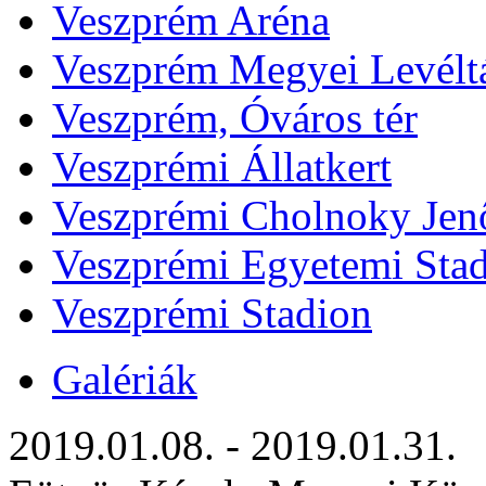
Veszprém Aréna
Veszprém Megyei Levélt
Veszprém, Óváros tér
Veszprémi Állatkert
Veszprémi Cholnoky Jenő
Veszprémi Egyetemi Sta
Veszprémi Stadion
Galériák
2019.01.08. - 2019.01.31.