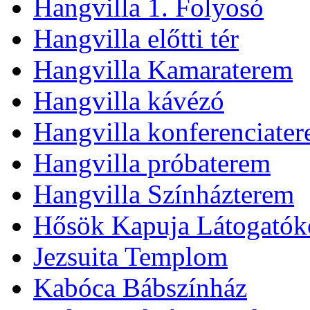
Hangvilla 1. Folyosó
Hangvilla előtti tér
Hangvilla Kamaraterem
Hangvilla kávézó
Hangvilla konferenciate
Hangvilla próbaterem
Hangvilla Színházterem
Hősök Kapuja Látogatók
Jezsuita Templom
Kabóca Bábszínház