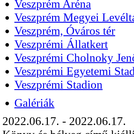
Veszprém Aréna
Veszprém Megyei Levélt
Veszprém, Óváros tér
Veszprémi Állatkert
Veszprémi Cholnoky Jenő
Veszprémi Egyetemi Sta
Veszprémi Stadion
Galériák
2022.06.17. - 2022.06.17.