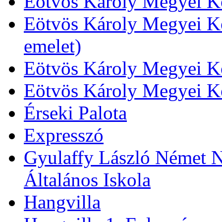
Eötvös Károly Megyei Kö
Eötvös Károly Megyei Kö
emelet)
Eötvös Károly Megyei Kö
Eötvös Károly Megyei K
Érseki Palota
Expresszó
Gyulaffy László Német N
Általános Iskola
Hangvilla