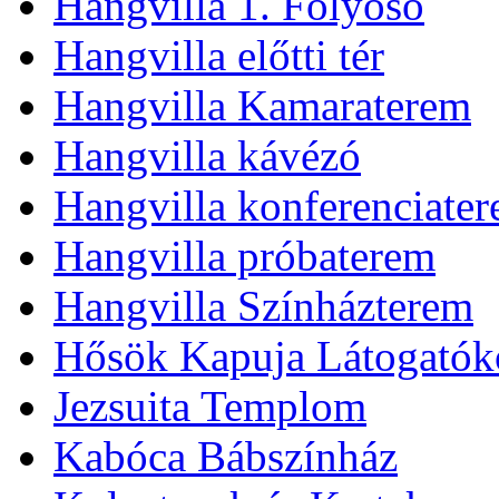
Hangvilla 1. Folyosó
Hangvilla előtti tér
Hangvilla Kamaraterem
Hangvilla kávézó
Hangvilla konferenciate
Hangvilla próbaterem
Hangvilla Színházterem
Hősök Kapuja Látogatók
Jezsuita Templom
Kabóca Bábszínház