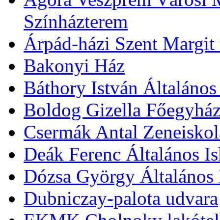
Színházterem
Árpád-házi Szent Margit
Bakonyi Ház
Báthory István Általános
Boldog Gizella Főegyhá
Csermák Antal Zeneiskol
Deák Ferenc Általános Is
Dózsa György Általános 
Dubniczay-palota udvara