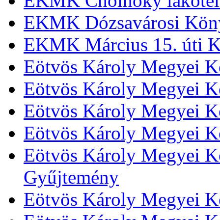
EKMK Cholnoky lakótel
EKMK Dózsavárosi Kön
EKMK Március 15. úti K
Eötvös Károly Megyei K
Eötvös Károly Megyei K
Eötvös Károly Megyei Kö
Eötvös Károly Megyei K
Eötvös Károly Megyei Kö
Gyűjtemény
Eötvös Károly Megyei K