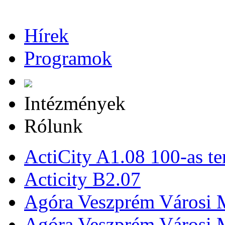
Hírek
Programok
Intézmények
Rólunk
ActiCity A1.08 100-as te
Acticity B2.07
Agóra Veszprém Városi 
Agóra Veszprém Városi 