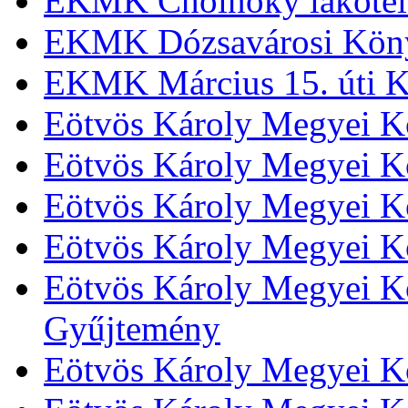
EKMK Cholnoky lakótel
EKMK Dózsavárosi Kön
EKMK Március 15. úti K
Eötvös Károly Megyei K
Eötvös Károly Megyei K
Eötvös Károly Megyei Kö
Eötvös Károly Megyei K
Eötvös Károly Megyei Kö
Gyűjtemény
Eötvös Károly Megyei K