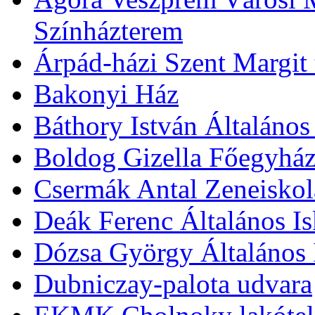
Színházterem
Árpád-házi Szent Margit
Bakonyi Ház
Báthory István Általános
Boldog Gizella Főegyhá
Csermák Antal Zeneiskol
Deák Ferenc Általános Is
Dózsa György Általános 
Dubniczay-palota udvara