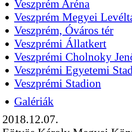
Veszprém Aréna
Veszprém Megyei Levélt
Veszprém, Óváros tér
Veszprémi Állatkert
Veszprémi Cholnoky Jenő
Veszprémi Egyetemi Sta
Veszprémi Stadion
Galériák
2018.12.07.