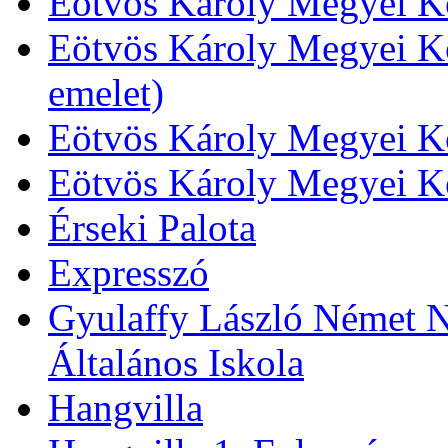
Eötvös Károly Megyei Kö
Eötvös Károly Megyei Kö
emelet)
Eötvös Károly Megyei Kö
Eötvös Károly Megyei K
Érseki Palota
Expresszó
Gyulaffy László Német N
Általános Iskola
Hangvilla