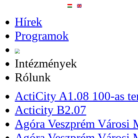
Hírek
Programok
Intézmények
Rólunk
ActiCity A1.08 100-as te
Acticity B2.07
Agóra Veszprém Városi 
Agóra Veszprém Városi 