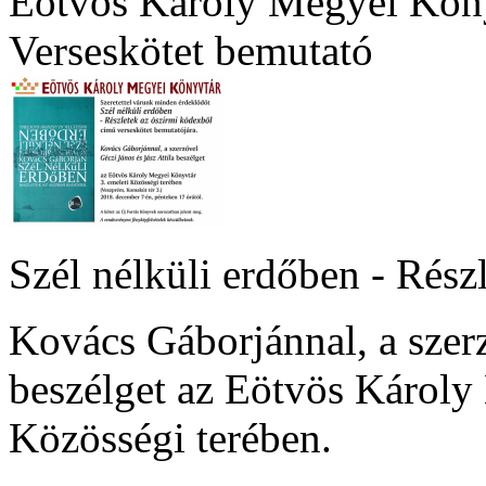
Eötvös Károly Megyei Kön
Verseskötet bemutató
Szél nélküli erdőben - Rész
Kovács Gáborjánnal, a szerz
beszélget az Eötvös Károly
Közösségi terében.