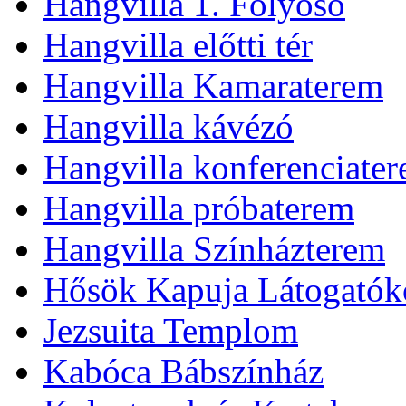
Hangvilla 1. Folyosó
Hangvilla előtti tér
Hangvilla Kamaraterem
Hangvilla kávézó
Hangvilla konferenciate
Hangvilla próbaterem
Hangvilla Színházterem
Hősök Kapuja Látogatók
Jezsuita Templom
Kabóca Bábszínház