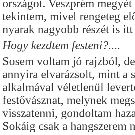
országot. Veszprém megyét
tekintem, mivel rengeteg e
nyarak nagyobb részét is itt
Hogy kezdtem festeni?....
Sosem voltam jó rajzból, d
annyira elvarázsolt, mint a 
alkalmával véletlenül lever
festővásznat, melynek megs
visszatenni, gondoltam haza
Sokáig csak a hangszerem me