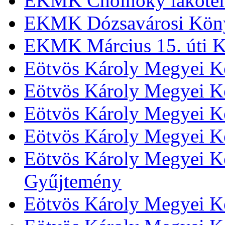
EKMK Cholnoky lakótel
EKMK Dózsavárosi Kön
EKMK Március 15. úti K
Eötvös Károly Megyei K
Eötvös Károly Megyei K
Eötvös Károly Megyei Kö
Eötvös Károly Megyei K
Eötvös Károly Megyei Kö
Gyűjtemény
Eötvös Károly Megyei K