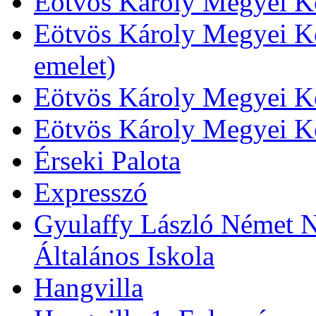
Eötvös Károly Megyei Kö
Eötvös Károly Megyei Kö
emelet)
Eötvös Károly Megyei Kö
Eötvös Károly Megyei K
Érseki Palota
Expresszó
Gyulaffy László Német N
Általános Iskola
Hangvilla