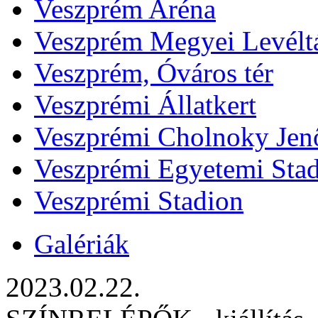
Veszprém Aréna
Veszprém Megyei Levélt
Veszprém, Óváros tér
Veszprémi Állatkert
Veszprémi Cholnoky Jenő
Veszprémi Egyetemi Sta
Veszprémi Stadion
Galériák
2023.02.22.