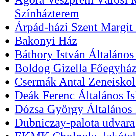
Színházterem
Árpád-házi Szent Margit
Bakonyi Ház
Báthory István Általános
Boldog Gizella Főegyhá
Csermák Antal Zeneiskol
Deák Ferenc Általános Is
Dózsa György Általános 
Dubniczay-palota udvara