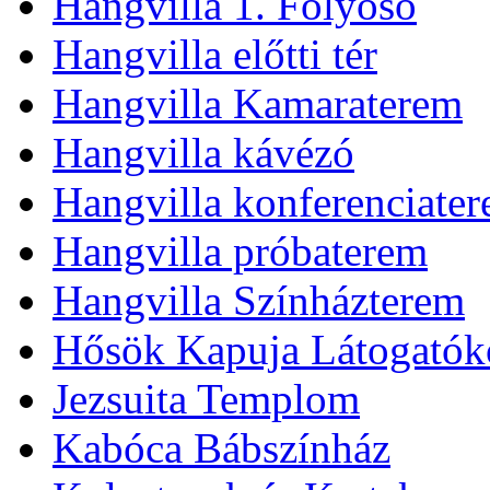
Hangvilla 1. Folyosó
Hangvilla előtti tér
Hangvilla Kamaraterem
Hangvilla kávézó
Hangvilla konferenciate
Hangvilla próbaterem
Hangvilla Színházterem
Hősök Kapuja Látogatók
Jezsuita Templom
Kabóca Bábszínház