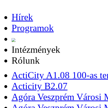
Hírek
Programok
Intézmények
Rólunk
ActiCity A1.08 100-as te
Acticity B2.07
Agóra Veszprém Városi 
Agóra Veszprém Városi 