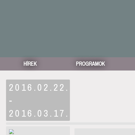
HÍREK
PROGRAMOK
2016.02.22.
-
2016.03.17.