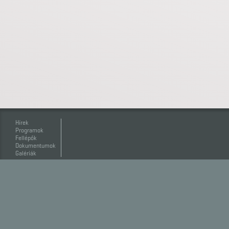
Hírek
Programok
Fellépők
Dokumentumok
Galériák