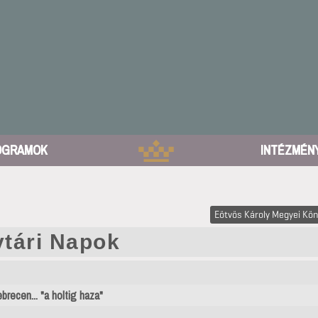
OGRAMOK
INTÉZMÉN
Eötvös Károly Megyei Kön
tári Napok
brecen... "a holtig haza"