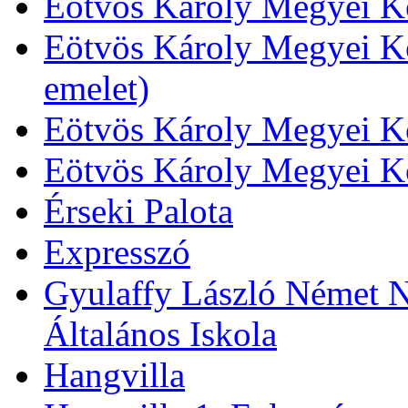
Eötvös Károly Megyei Kö
Eötvös Károly Megyei Kö
emelet)
Eötvös Károly Megyei Kö
Eötvös Károly Megyei K
Érseki Palota
Expresszó
Gyulaffy László Német N
Általános Iskola
Hangvilla