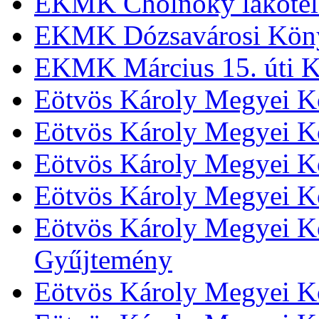
EKMK Cholnoky lakótel
EKMK Dózsavárosi Kön
EKMK Március 15. úti K
Eötvös Károly Megyei K
Eötvös Károly Megyei K
Eötvös Károly Megyei Kö
Eötvös Károly Megyei K
Eötvös Károly Megyei Kö
Gyűjtemény
Eötvös Károly Megyei K