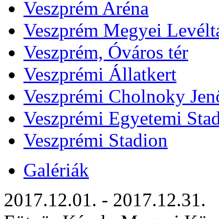
Veszprém Aréna
Veszprém Megyei Levélt
Veszprém, Óváros tér
Veszprémi Állatkert
Veszprémi Cholnoky Jenő
Veszprémi Egyetemi Sta
Veszprémi Stadion
Galériák
2017.12.01. - 2017.12.31.