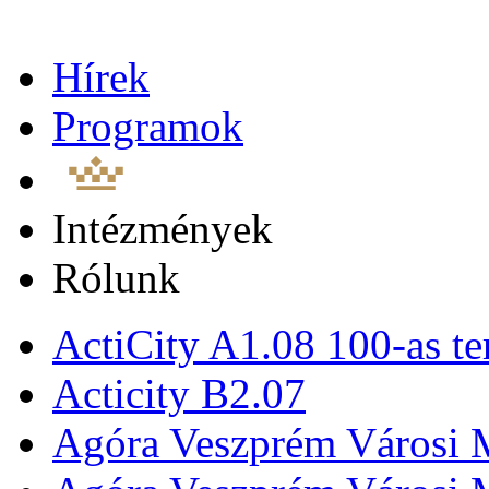
Hírek
Programok
Intézmények
Rólunk
ActiCity A1.08 100-as te
Acticity B2.07
Agóra Veszprém Városi 