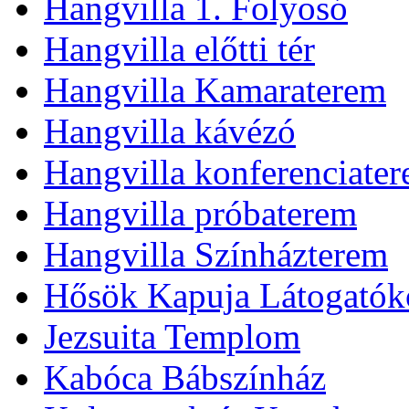
Hangvilla 1. Folyosó
Hangvilla előtti tér
Hangvilla Kamaraterem
Hangvilla kávézó
Hangvilla konferenciate
Hangvilla próbaterem
Hangvilla Színházterem
Hősök Kapuja Látogatók
Jezsuita Templom
Kabóca Bábszínház