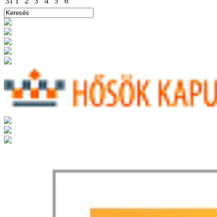
31
1
2
3
4
5
6