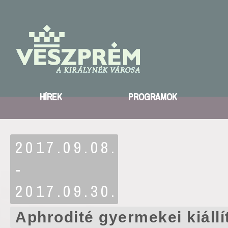
HÍREK
PROGRAMOK
2017.09.08.
-
2017.09.30.
Aphrodité gyermekei kiállí