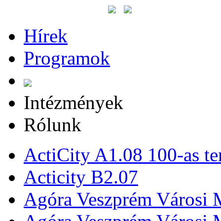
Hírek
Programok
Intézmények
Rólunk
ActiCity A1.08 100-as te
Acticity B2.07
Agóra Veszprém Városi 