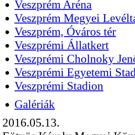
Veszprém Aréna
Veszprém Megyei Levélt
Veszprém, Óváros tér
Veszprémi Állatkert
Veszprémi Cholnoky Jenő
Veszprémi Egyetemi Sta
Veszprémi Stadion
Galériák
2016.05.13.