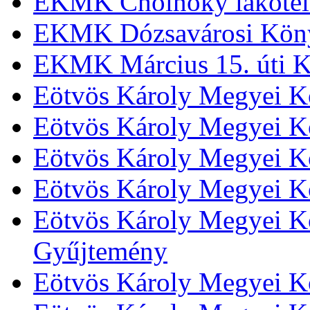
EKMK Cholnoky lakótel
EKMK Dózsavárosi Kön
EKMK Március 15. úti K
Eötvös Károly Megyei K
Eötvös Károly Megyei K
Eötvös Károly Megyei Kö
Eötvös Károly Megyei K
Eötvös Károly Megyei Kö
Gyűjtemény
Eötvös Károly Megyei K