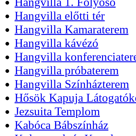
Hangvilla 1. Folyosó
Hangvilla előtti tér
Hangvilla Kamaraterem
Hangvilla kávézó
Hangvilla konferenciate
Hangvilla próbaterem
Hangvilla Színházterem
Hősök Kapuja Látogatók
Jezsuita Templom
Kabóca Bábszínház