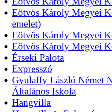
Eötvös Károly Megyei Kö
Eötvös Károly Megyei Kö
emelet)
Eötvös Károly Megyei Kö
Eötvös Károly Megyei K
Érseki Palota
Expresszó
Gyulaffy László Német N
Általános Iskola
Hangvilla