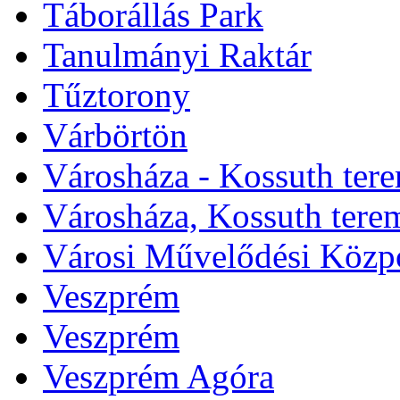
Táborállás Park
Tanulmányi Raktár
Tűztorony
Várbörtön
Városháza - Kossuth ter
Városháza, Kossuth tere
Városi Művelődési Közp
Veszprém
Veszprém
Veszprém Agóra