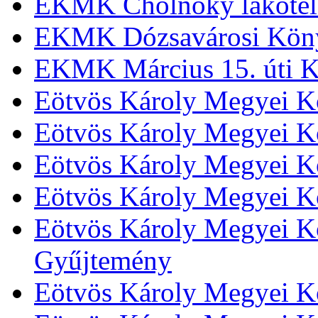
EKMK Cholnoky lakótel
EKMK Dózsavárosi Kön
EKMK Március 15. úti K
Eötvös Károly Megyei K
Eötvös Károly Megyei K
Eötvös Károly Megyei Kö
Eötvös Károly Megyei K
Eötvös Károly Megyei Kö
Gyűjtemény
Eötvös Károly Megyei K