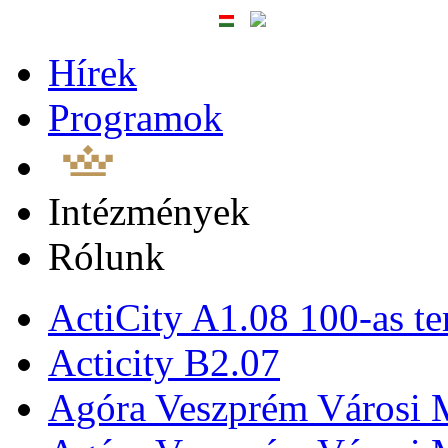
Hírek
Programok
Intézmények
Rólunk
ActiCity A1.08 100-as te
Acticity B2.07
Agóra Veszprém Városi 