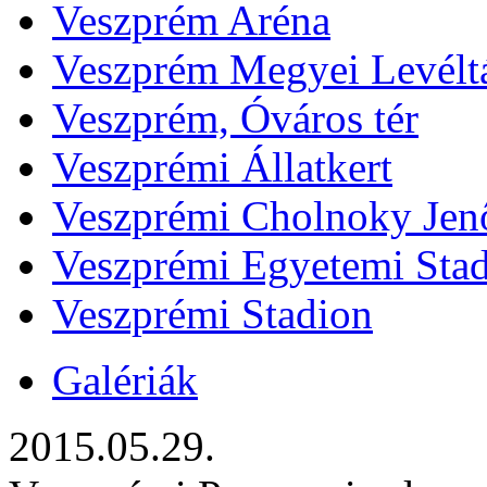
Veszprém Aréna
Veszprém Megyei Levélt
Veszprém, Óváros tér
Veszprémi Állatkert
Veszprémi Cholnoky Jenő
Veszprémi Egyetemi Sta
Veszprémi Stadion
Galériák
2015.05.29.