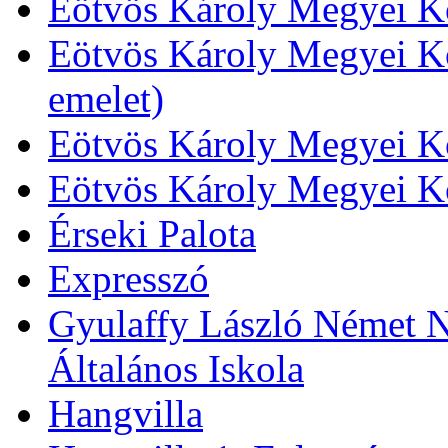
Eötvös Károly Megyei Kö
Eötvös Károly Megyei Kö
emelet)
Eötvös Károly Megyei Kö
Eötvös Károly Megyei K
Érseki Palota
Expresszó
Gyulaffy László Német N
Általános Iskola
Hangvilla