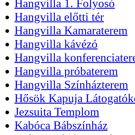
Hangvilla 1. Folyosó
Hangvilla előtti tér
Hangvilla Kamaraterem
Hangvilla kávézó
Hangvilla konferenciate
Hangvilla próbaterem
Hangvilla Színházterem
Hősök Kapuja Látogatók
Jezsuita Templom
Kabóca Bábszínház