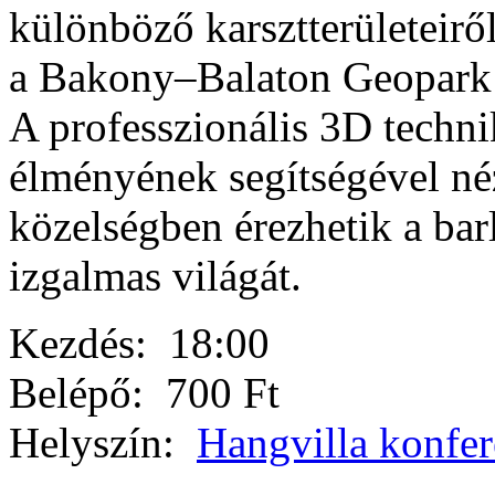
különböző karsztterületeiről
a Bakony–Balaton Geopark „
A professzionális 3D techni
élményének segítségével né
közelségben érezhetik a bar
izgalmas világát.
Kezdés:
18:00
Belépő:
700 Ft
Helyszín:
Hangvilla konfer