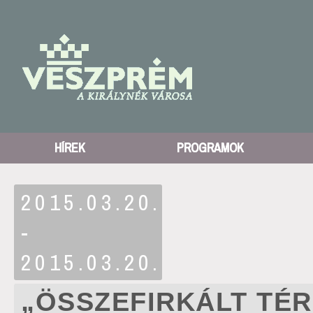
HÍREK
PROGRAMOK
2015.03.20.
-
2015.03.20.
„ÖSSZEFIRKÁLT TÉ