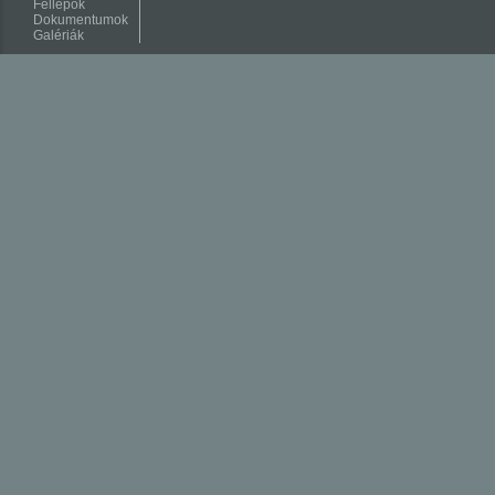
Fellépők
Dokumentumok
Galériák