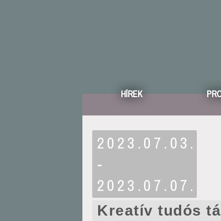
HÍREK
PR
2023.07.03.
-
2023.07.07.
Kreatív tudós t