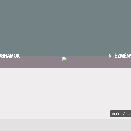
OGRAMOK
INTÉZMÉN
Agóra Ves