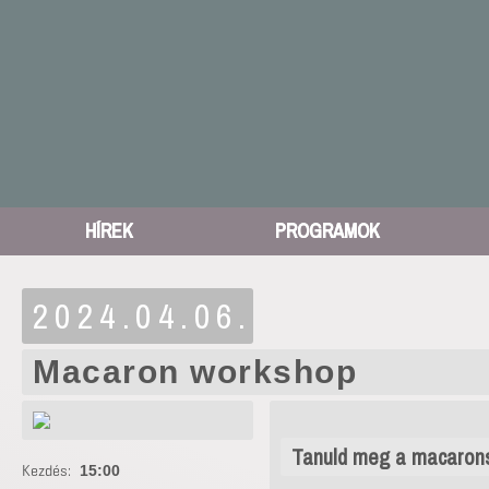
HÍREK
PROGRAMOK
2024.04.06.
Macaron workshop
Tanuld meg a macaronsü
Kezdés:
15:00