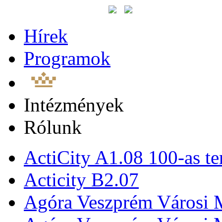
Hírek
Programok
Intézmények
Rólunk
ActiCity A1.08 100-as te
Acticity B2.07
Agóra Veszprém Városi 