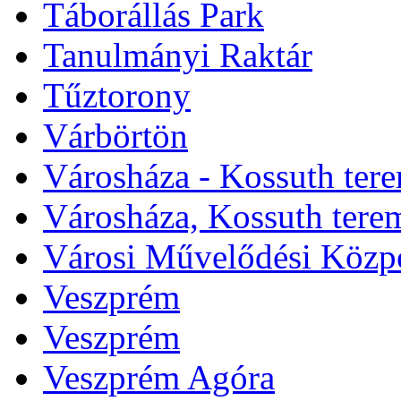
Táborállás Park
Tanulmányi Raktár
Tűztorony
Várbörtön
Városháza - Kossuth ter
Városháza, Kossuth tere
Városi Művelődési Közp
Veszprém
Veszprém
Veszprém Agóra