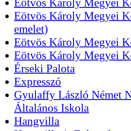
Eötvös Károly Megyei Kö
Eötvös Károly Megyei Kö
emelet)
Eötvös Károly Megyei Kö
Eötvös Károly Megyei K
Érseki Palota
Expresszó
Gyulaffy László Német N
Általános Iskola
Hangvilla