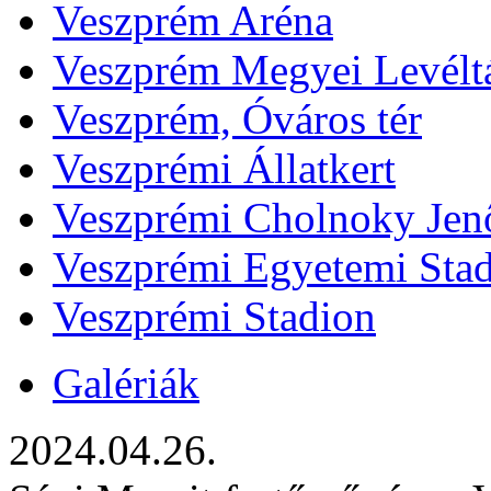
Veszprém Aréna
Veszprém Megyei Levélt
Veszprém, Óváros tér
Veszprémi Állatkert
Veszprémi Cholnoky Jenő
Veszprémi Egyetemi Sta
Veszprémi Stadion
Galériák
2024.04.26.