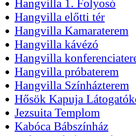
Hangvilla 1. Folyosó
Hangvilla előtti tér
Hangvilla Kamaraterem
Hangvilla kávézó
Hangvilla konferenciate
Hangvilla próbaterem
Hangvilla Színházterem
Hősök Kapuja Látogatók
Jezsuita Templom
Kabóca Bábszínház