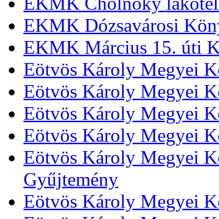
EKMK Cholnoky lakótel
EKMK Dózsavárosi Kön
EKMK Március 15. úti K
Eötvös Károly Megyei K
Eötvös Károly Megyei K
Eötvös Károly Megyei Kö
Eötvös Károly Megyei K
Eötvös Károly Megyei Kö
Gyűjtemény
Eötvös Károly Megyei K