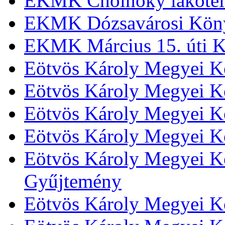
EKMK Cholnoky lakótel
EKMK Dózsavárosi Kön
EKMK Március 15. úti K
Eötvös Károly Megyei K
Eötvös Károly Megyei K
Eötvös Károly Megyei Kö
Eötvös Károly Megyei K
Eötvös Károly Megyei Kö
Gyűjtemény
Eötvös Károly Megyei K