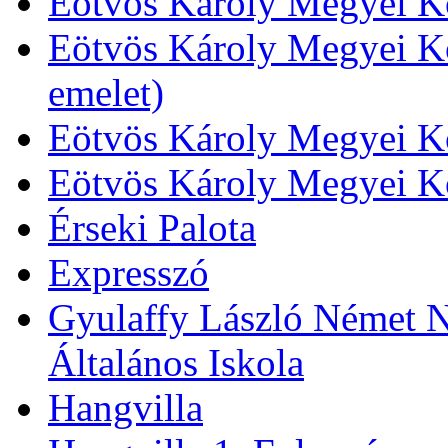
Eötvös Károly Megyei Kö
Eötvös Károly Megyei Kö
emelet)
Eötvös Károly Megyei Kö
Eötvös Károly Megyei K
Érseki Palota
Expresszó
Gyulaffy László Német N
Általános Iskola
Hangvilla