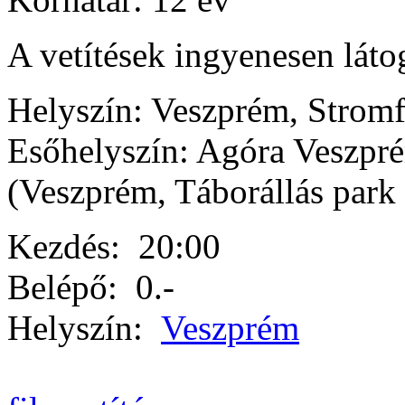
A vetítések ingyenesen láto
Helyszín: Veszprém, Stromf
Esőhelyszín: Agóra Veszpr
(Veszprém, Táborállás park
Kezdés:
20:00
Belépő:
0.-
Helyszín:
Veszprém