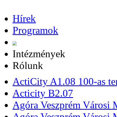
Hírek
Programok
Intézmények
Rólunk
ActiCity A1.08 100-as te
Acticity B2.07
Agóra Veszprém Városi 
Agóra Veszprém Városi 