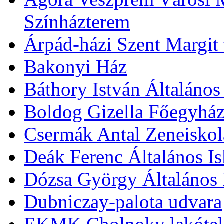
Színházterem
Árpád-házi Szent Margit
Bakonyi Ház
Báthory István Általános
Boldog Gizella Főegyhá
Csermák Antal Zeneiskol
Deák Ferenc Általános Is
Dózsa György Általános 
Dubniczay-palota udvara