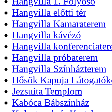
Hangvilla 1. Folyosó
Hangvilla előtti tér
Hangvilla Kamaraterem
Hangvilla kávézó
Hangvilla konferenciate
Hangvilla próbaterem
Hangvilla Színházterem
Hősök Kapuja Látogatók
Jezsuita Templom
Kabóca Bábszínház