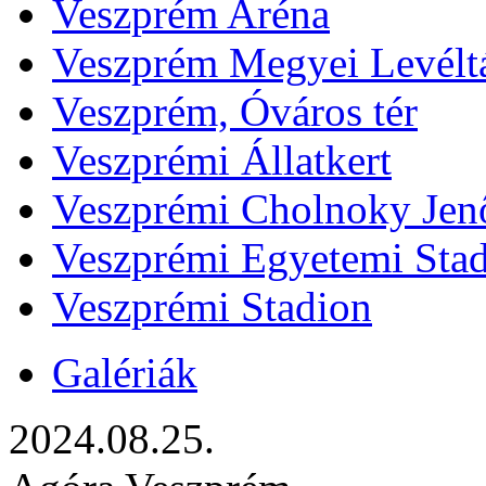
Veszprém Aréna
Veszprém Megyei Levélt
Veszprém, Óváros tér
Veszprémi Állatkert
Veszprémi Cholnoky Jenő
Veszprémi Egyetemi Sta
Veszprémi Stadion
Galériák
2024.08.25.