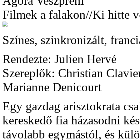
Agóra Veszprém
Filmek a falakon//Ki hitte 
Színes, szinkronizált, franc
Rendezte: Julien Hervé
Szereplők: Christian Clavie
Marianne Denicourt
Egy gazdag arisztokrata csa
kereskedő fia házasodni kés
távolabb egymástól, és külö