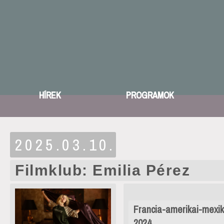
HÍREK
PROGRAMOK
2025.03.10.
Filmklub: Emilia Pérez
Francia-amerikai-mexikói
2024