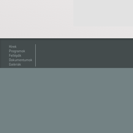
Hírek
Programok
Fellépők
Dokumentumok
Galériák