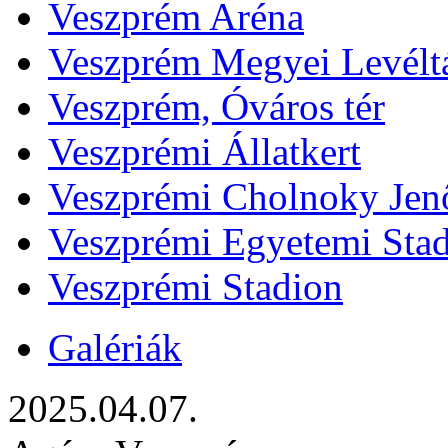
Veszprém Aréna
Veszprém Megyei Levélt
Veszprém, Óváros tér
Veszprémi Állatkert
Veszprémi Cholnoky Jenő
Veszprémi Egyetemi Sta
Veszprémi Stadion
Galériák
2025.04.07.