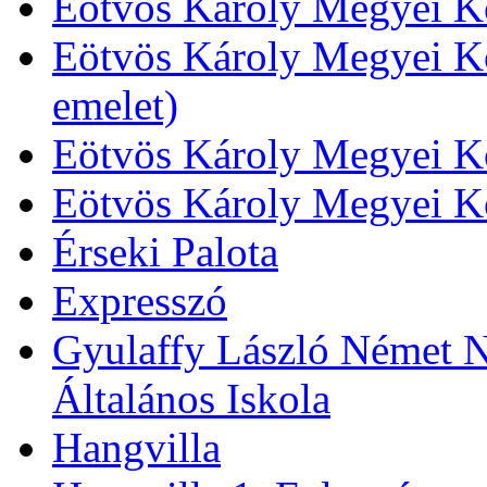
Eötvös Károly Megyei Kö
Eötvös Károly Megyei Kö
emelet)
Eötvös Károly Megyei Kö
Eötvös Károly Megyei K
Érseki Palota
Expresszó
Gyulaffy László Német N
Általános Iskola
Hangvilla