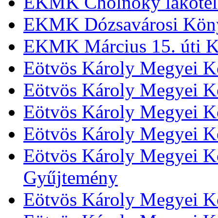
EKMK Cholnoky lakótel
EKMK Dózsavárosi Kön
EKMK Március 15. úti K
Eötvös Károly Megyei K
Eötvös Károly Megyei K
Eötvös Károly Megyei Kö
Eötvös Károly Megyei K
Eötvös Károly Megyei Kö
Gyűjtemény
Eötvös Károly Megyei K