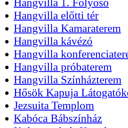
Hangvilla 1. Folyosó
Hangvilla előtti tér
Hangvilla Kamaraterem
Hangvilla kávézó
Hangvilla konferenciate
Hangvilla próbaterem
Hangvilla Színházterem
Hősök Kapuja Látogatók
Jezsuita Templom
Kabóca Bábszínház