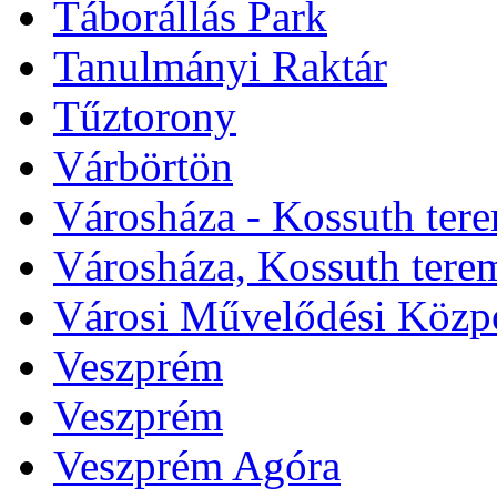
Táborállás Park
Tanulmányi Raktár
Tűztorony
Várbörtön
Városháza - Kossuth ter
Városháza, Kossuth tere
Városi Művelődési Közp
Veszprém
Veszprém
Veszprém Agóra