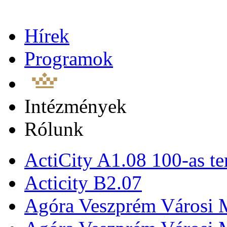
Hírek
Programok
Intézmények
Rólunk
ActiCity A1.08 100-as te
Acticity B2.07
Agóra Veszprém Városi 