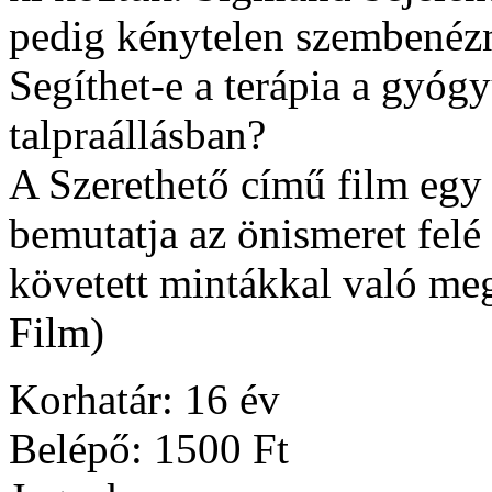
pedig kénytelen szembenézn
Segíthet-e a terápia a gyógy
talpraállásban?
A Szerethető című film egy 
bemutatja az önismeret felé v
követett mintákkal való me
Film)
Korhatár: 16 év
Belépő: 1500 Ft