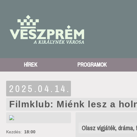
HÍREK
PROGRAMOK
2025.04.14.
Filmklub: Miénk lesz a hol
Olasz vígjáték, dráma, f
Kezdés:
18:00