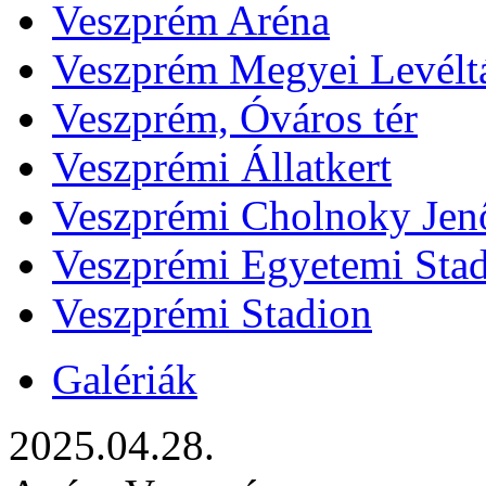
Veszprém Aréna
Veszprém Megyei Levélt
Veszprém, Óváros tér
Veszprémi Állatkert
Veszprémi Cholnoky Jenő
Veszprémi Egyetemi Sta
Veszprémi Stadion
Galériák
2025.04.28.