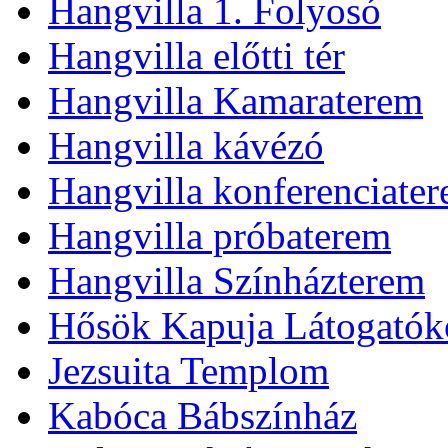
Hangvilla 1. Folyosó
Hangvilla előtti tér
Hangvilla Kamaraterem
Hangvilla kávézó
Hangvilla konferenciate
Hangvilla próbaterem
Hangvilla Színházterem
Hősök Kapuja Látogatók
Jezsuita Templom
Kabóca Bábszínház