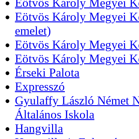
Eötvös Károly Megyei Kö
Eötvös Károly Megyei Kö
emelet)
Eötvös Károly Megyei Kö
Eötvös Károly Megyei K
Érseki Palota
Expresszó
Gyulaffy László Német N
Általános Iskola
Hangvilla