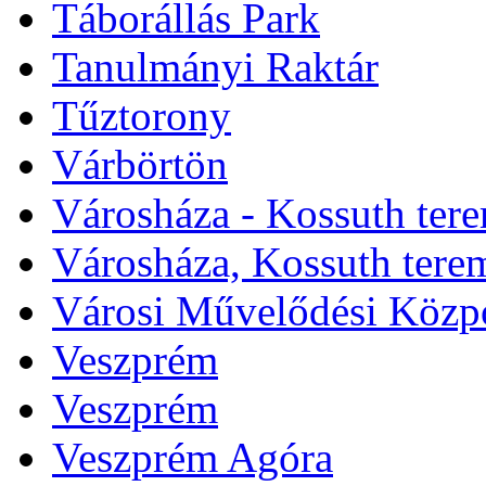
Táborállás Park
Tanulmányi Raktár
Tűztorony
Várbörtön
Városháza - Kossuth ter
Városháza, Kossuth tere
Városi Művelődési Közp
Veszprém
Veszprém
Veszprém Agóra