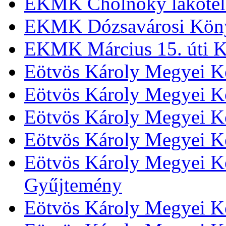
EKMK Cholnoky lakótel
EKMK Dózsavárosi Kön
EKMK Március 15. úti K
Eötvös Károly Megyei K
Eötvös Károly Megyei K
Eötvös Károly Megyei Kö
Eötvös Károly Megyei K
Eötvös Károly Megyei Kö
Gyűjtemény
Eötvös Károly Megyei K