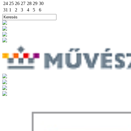
24
25
26
27
28
29
30
31
1
2
3
4
5
6