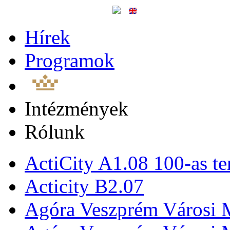
Hírek
Programok
Intézmények
Rólunk
ActiCity A1.08 100-as te
Acticity B2.07
Agóra Veszprém Városi 