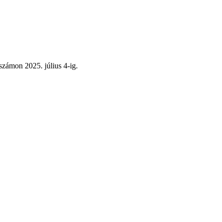
zámon 2025. július 4-ig.