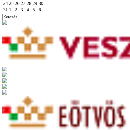
24
25
26
27
28
29
30
31
1
2
3
4
5
6