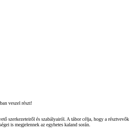
ban veszel részt!
tő szerkezeteiről és szabályairól. A tábor célja, hogy a résztvevők
ességei is megjelennek az egyhetes kaland során.