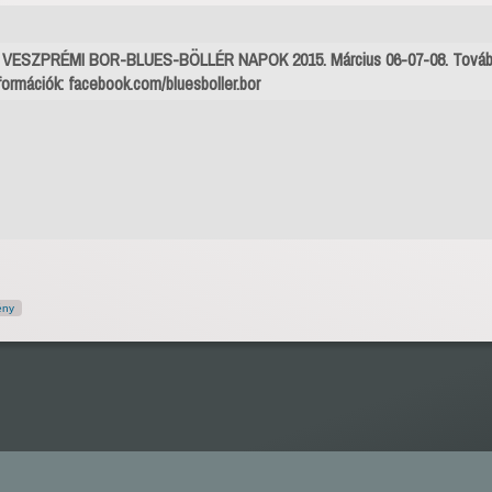
I. VESZPRÉMI BOR-BLUES-BÖLLÉR NAPOK 2015. Március 06-07-08. Továb
formációk: facebook.com/bluesboller.bor
ény