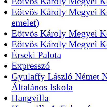
Eötvös Károly Megyei Kö
Eötvös Károly Megyei Kö
emelet)
Eötvös Károly Megyei Kö
Eötvös Károly Megyei K
Érseki Palota
Expresszó
Gyulaffy László Német N
Általános Iskola
Hangvilla