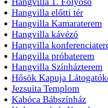
Hangvilla 1. Folyosó
Hangvilla előtti tér
Hangvilla Kamaraterem
Hangvilla kávézó
Hangvilla konferenciate
Hangvilla próbaterem
Hangvilla Színházterem
Hősök Kapuja Látogatók
Jezsuita Templom
Kabóca Bábszínház