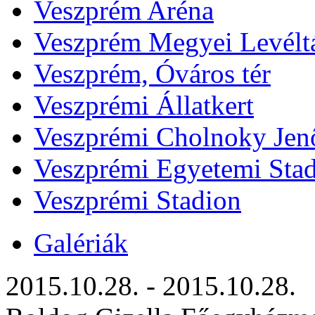
Veszprém Aréna
Veszprém Megyei Levélt
Veszprém, Óváros tér
Veszprémi Állatkert
Veszprémi Cholnoky Jenő
Veszprémi Egyetemi Sta
Veszprémi Stadion
Galériák
2015.10.28. - 2015.10.28.