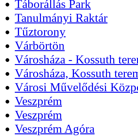
Táborállás Park
Tanulmányi Raktár
Tűztorony
Várbörtön
Városháza - Kossuth ter
Városháza, Kossuth tere
Városi Művelődési Közp
Veszprém
Veszprém
Veszprém Agóra