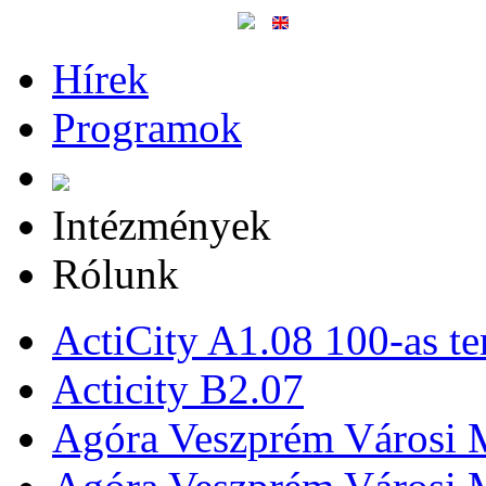
Hírek
Programok
Intézmények
Rólunk
ActiCity A1.08 100-as te
Acticity B2.07
Agóra Veszprém Városi 