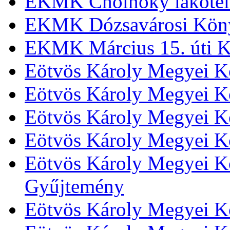
EKMK Cholnoky lakótel
EKMK Dózsavárosi Kön
EKMK Március 15. úti K
Eötvös Károly Megyei K
Eötvös Károly Megyei K
Eötvös Károly Megyei Kö
Eötvös Károly Megyei K
Eötvös Károly Megyei Kö
Gyűjtemény
Eötvös Károly Megyei K