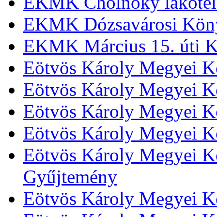
EKMK Cholnoky lakótel
EKMK Dózsavárosi Kön
EKMK Március 15. úti K
Eötvös Károly Megyei K
Eötvös Károly Megyei K
Eötvös Károly Megyei Kö
Eötvös Károly Megyei K
Eötvös Károly Megyei Kö
Gyűjtemény
Eötvös Károly Megyei K