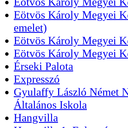
Eötvös Károly Megyei Kö
Eötvös Károly Megyei Kö
emelet)
Eötvös Károly Megyei Kö
Eötvös Károly Megyei K
Érseki Palota
Expresszó
Gyulaffy László Német N
Általános Iskola
Hangvilla