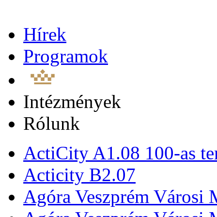
Hírek
Programok
Intézmények
Rólunk
ActiCity A1.08 100-as te
Acticity B2.07
Agóra Veszprém Városi 