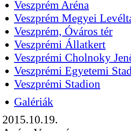
Veszprém Aréna
Veszprém Megyei Levélt
Veszprém, Óváros tér
Veszprémi Állatkert
Veszprémi Cholnoky Jenő
Veszprémi Egyetemi Sta
Veszprémi Stadion
Galériák
2015.10.19.