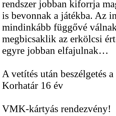
rendszer jobban kiforrja ma
is bevonnak a játékba. Az i
mindinkább függővé válnak
megbicsaklik az erkölcsi ér
egyre jobban elfajulnak…
A vetítés után beszélgetés a
Korhatár 16 év
VMK-kártyás rendezvény!