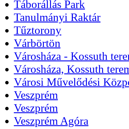
Táborállás Park
Tanulmányi Raktár
Tűztorony
Várbörtön
Városháza - Kossuth ter
Városháza, Kossuth tere
Városi Művelődési Közp
Veszprém
Veszprém
Veszprém Agóra