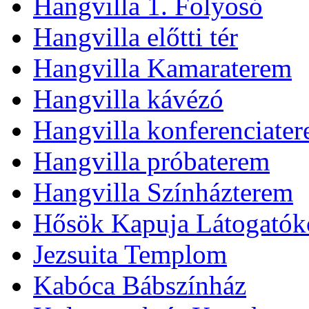
Hangvilla 1. Folyosó
Hangvilla előtti tér
Hangvilla Kamaraterem
Hangvilla kávézó
Hangvilla konferenciate
Hangvilla próbaterem
Hangvilla Színházterem
Hősök Kapuja Látogatók
Jezsuita Templom
Kabóca Bábszínház