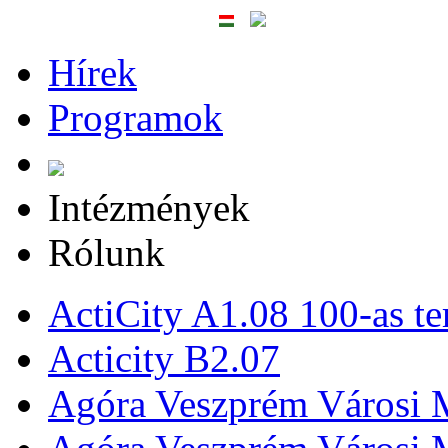
Hírek
Programok
Intézmények
Rólunk
ActiCity A1.08 100-as te
Acticity B2.07
Agóra Veszprém Városi 