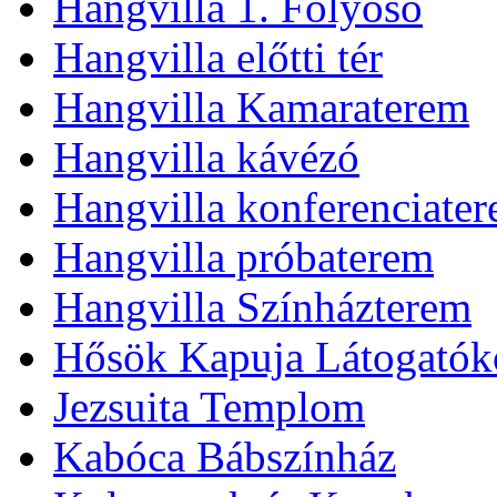
Hangvilla 1. Folyosó
Hangvilla előtti tér
Hangvilla Kamaraterem
Hangvilla kávézó
Hangvilla konferenciate
Hangvilla próbaterem
Hangvilla Színházterem
Hősök Kapuja Látogatók
Jezsuita Templom
Kabóca Bábszínház