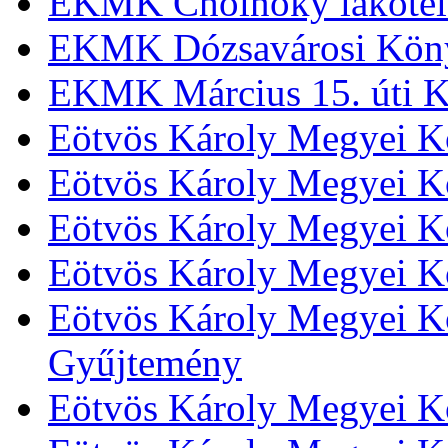
EKMK Cholnoky lakótel
EKMK Dózsavárosi Kön
EKMK Március 15. úti K
Eötvös Károly Megyei K
Eötvös Károly Megyei K
Eötvös Károly Megyei Kö
Eötvös Károly Megyei K
Eötvös Károly Megyei Kö
Gyűjtemény
Eötvös Károly Megyei K