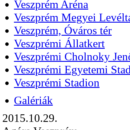
Veszprém Aréna
Veszprém Megyei Levélt
Veszprém, Óváros tér
Veszprémi Állatkert
Veszprémi Cholnoky Jenő
Veszprémi Egyetemi Sta
Veszprémi Stadion
Galériák
2015.10.29.