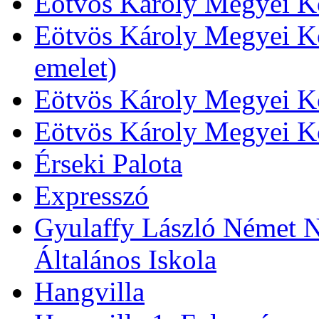
Eötvös Károly Megyei Kö
Eötvös Károly Megyei Kö
emelet)
Eötvös Károly Megyei Kö
Eötvös Károly Megyei K
Érseki Palota
Expresszó
Gyulaffy László Német N
Általános Iskola
Hangvilla