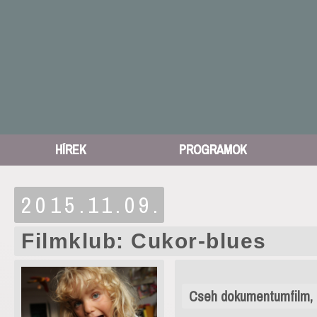
HÍREK
PROGRAMOK
2015.11.09.
Filmklub: Cukor-blues
Cseh dokumentumfilm, 7