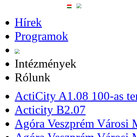
Hírek
Programok
Intézmények
Rólunk
ActiCity A1.08 100-as te
Acticity B2.07
Agóra Veszprém Városi 