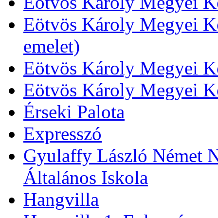
Eötvös Károly Megyei Kö
Eötvös Károly Megyei Kö
emelet)
Eötvös Károly Megyei Kö
Eötvös Károly Megyei K
Érseki Palota
Expresszó
Gyulaffy László Német N
Általános Iskola
Hangvilla