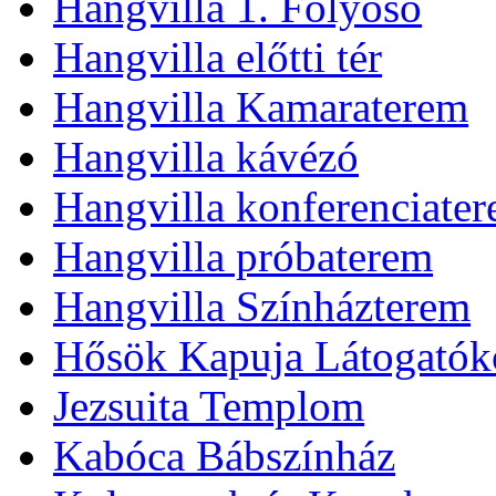
Hangvilla 1. Folyosó
Hangvilla előtti tér
Hangvilla Kamaraterem
Hangvilla kávézó
Hangvilla konferenciate
Hangvilla próbaterem
Hangvilla Színházterem
Hősök Kapuja Látogatók
Jezsuita Templom
Kabóca Bábszínház