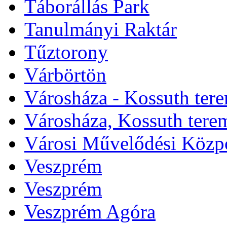
Táborállás Park
Tanulmányi Raktár
Tűztorony
Várbörtön
Városháza - Kossuth ter
Városháza, Kossuth tere
Városi Művelődési Közp
Veszprém
Veszprém
Veszprém Agóra