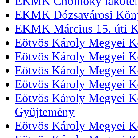
EKMK Cholnoky lakótel
EKMK Dózsavárosi Kön
EKMK Március 15. úti K
Eötvös Károly Megyei K
Eötvös Károly Megyei K
Eötvös Károly Megyei Kö
Eötvös Károly Megyei K
Eötvös Károly Megyei Kö
Gyűjtemény
Eötvös Károly Megyei K