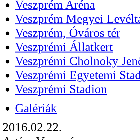
Veszprém Aréna
Veszprém Megyei Levélt
Veszprém, Óváros tér
Veszprémi Állatkert
Veszprémi Cholnoky Jenő
Veszprémi Egyetemi Sta
Veszprémi Stadion
Galériák
2016.02.22.