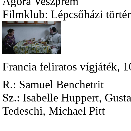
Agóra Veszprém
Filmklub: Lépcsőházi törté
Francia feliratos vígjáték, 
R.: Samuel Benchetrit
Sz.: Isabelle Huppert, Gust
Tedeschi, Michael Pitt