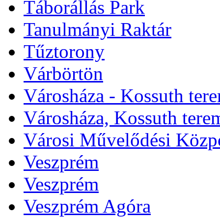
Táborállás Park
Tanulmányi Raktár
Tűztorony
Várbörtön
Városháza - Kossuth ter
Városháza, Kossuth tere
Városi Művelődési Közp
Veszprém
Veszprém
Veszprém Agóra