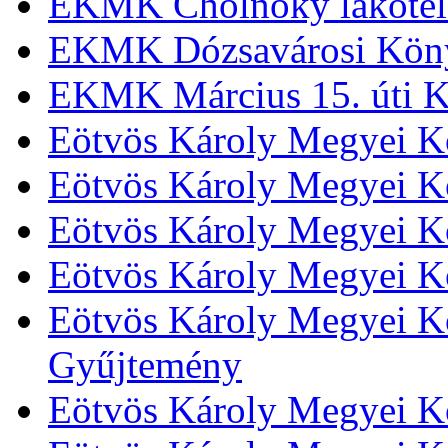
EKMK Cholnoky lakótel
EKMK Dózsavárosi Kön
EKMK Március 15. úti K
Eötvös Károly Megyei K
Eötvös Károly Megyei K
Eötvös Károly Megyei Kö
Eötvös Károly Megyei K
Eötvös Károly Megyei Kö
Gyűjtemény
Eötvös Károly Megyei K