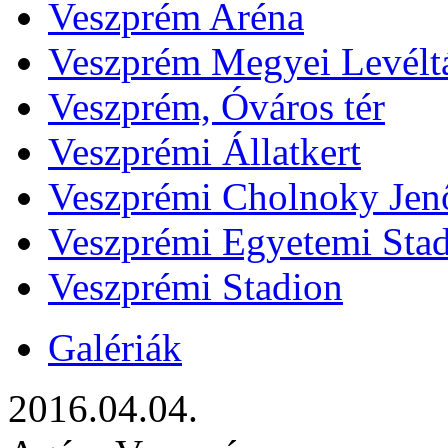
Veszprém Aréna
Veszprém Megyei Levélt
Veszprém, Óváros tér
Veszprémi Állatkert
Veszprémi Cholnoky Jenő
Veszprémi Egyetemi Sta
Veszprémi Stadion
Galériák
2016.04.04.