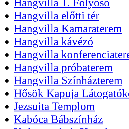
Hangvilla 1. Folyosó
Hangvilla előtti tér
Hangvilla Kamaraterem
Hangvilla kávézó
Hangvilla konferenciate
Hangvilla próbaterem
Hangvilla Színházterem
Hősök Kapuja Látogatók
Jezsuita Templom
Kabóca Bábszínház