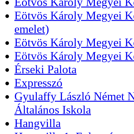
Eötvös Károly Megyei Kö
Eötvös Károly Megyei Kö
emelet)
Eötvös Károly Megyei Kö
Eötvös Károly Megyei K
Érseki Palota
Expresszó
Gyulaffy László Német N
Általános Iskola
Hangvilla