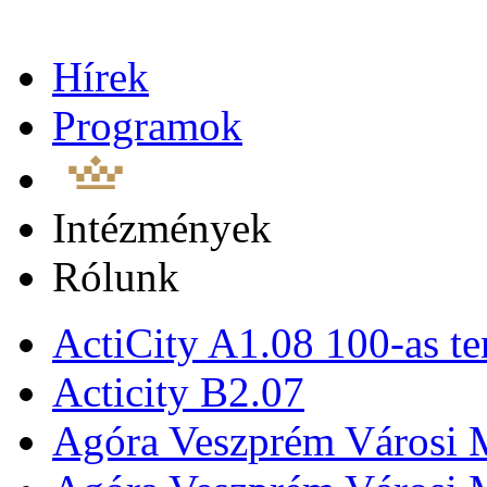
Hírek
Programok
Intézmények
Rólunk
ActiCity A1.08 100-as te
Acticity B2.07
Agóra Veszprém Városi 