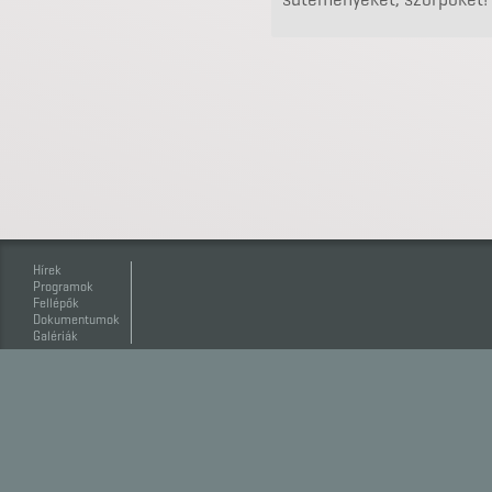
Hírek
Programok
Fellépők
Dokumentumok
Galériák