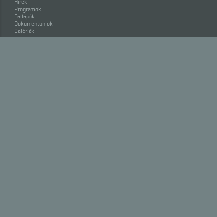
Hírek
Programok
Fellépők
Dokumentumok
Galériák