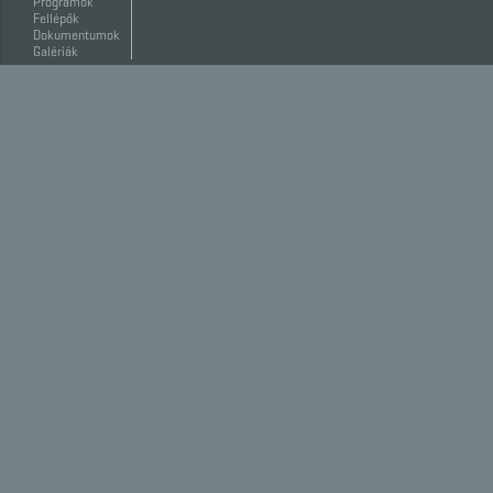
Programok
Fellépők
Dokumentumok
Galériák