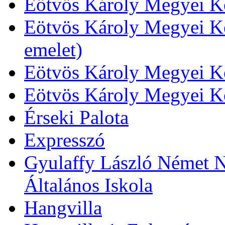
Eötvös Károly Megyei Kö
Eötvös Károly Megyei Kö
emelet)
Eötvös Károly Megyei Kö
Eötvös Károly Megyei K
Érseki Palota
Expresszó
Gyulaffy László Német N
Általános Iskola
Hangvilla