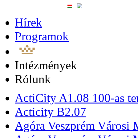
Hírek
Programok
Intézmények
Rólunk
ActiCity A1.08 100-as te
Acticity B2.07
Agóra Veszprém Városi 