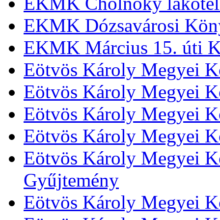
EKMK Cholnoky lakótel
EKMK Dózsavárosi Kön
EKMK Március 15. úti K
Eötvös Károly Megyei K
Eötvös Károly Megyei K
Eötvös Károly Megyei Kö
Eötvös Károly Megyei K
Eötvös Károly Megyei Kö
Gyűjtemény
Eötvös Károly Megyei K