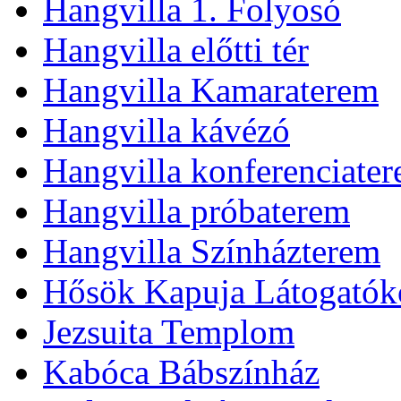
Hangvilla 1. Folyosó
Hangvilla előtti tér
Hangvilla Kamaraterem
Hangvilla kávézó
Hangvilla konferenciate
Hangvilla próbaterem
Hangvilla Színházterem
Hősök Kapuja Látogatók
Jezsuita Templom
Kabóca Bábszínház