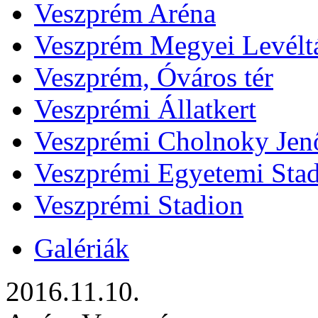
Veszprém Aréna
Veszprém Megyei Levélt
Veszprém, Óváros tér
Veszprémi Állatkert
Veszprémi Cholnoky Jenő
Veszprémi Egyetemi Sta
Veszprémi Stadion
Galériák
2016.11.10.