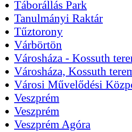
Táborállás Park
Tanulmányi Raktár
Tűztorony
Várbörtön
Városháza - Kossuth ter
Városháza, Kossuth tere
Városi Művelődési Közp
Veszprém
Veszprém
Veszprém Agóra