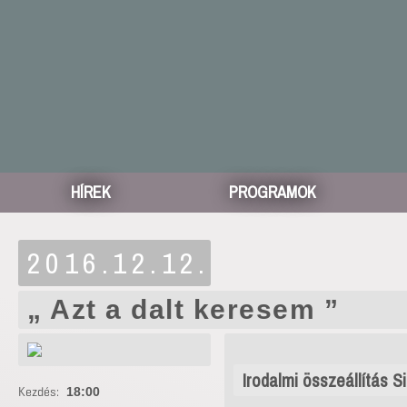
HÍREK
PROGRAMOK
2016.12.12.
„ Azt a dalt keresem ”
Irodalmi összeállítás S
Kezdés:
18:00