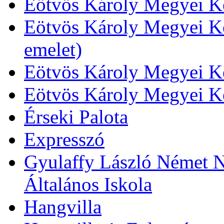
Eötvös Károly Megyei Kö
Eötvös Károly Megyei Kö
emelet)
Eötvös Károly Megyei Kö
Eötvös Károly Megyei K
Érseki Palota
Expresszó
Gyulaffy László Német N
Általános Iskola
Hangvilla