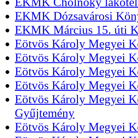
EKMK Cholnoky lakótel
EKMK Dózsavárosi Kön
EKMK Március 15. úti K
Eötvös Károly Megyei K
Eötvös Károly Megyei K
Eötvös Károly Megyei Kö
Eötvös Károly Megyei K
Eötvös Károly Megyei Kö
Gyűjtemény
Eötvös Károly Megyei K