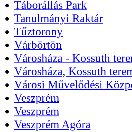
Táborállás Park
Tanulmányi Raktár
Tűztorony
Várbörtön
Városháza - Kossuth ter
Városháza, Kossuth tere
Városi Művelődési Közp
Veszprém
Veszprém
Veszprém Agóra