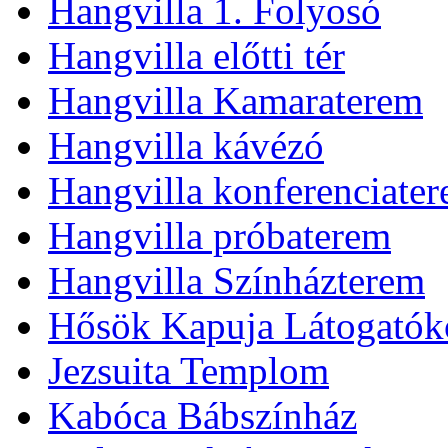
Hangvilla 1. Folyosó
Hangvilla előtti tér
Hangvilla Kamaraterem
Hangvilla kávézó
Hangvilla konferenciate
Hangvilla próbaterem
Hangvilla Színházterem
Hősök Kapuja Látogatók
Jezsuita Templom
Kabóca Bábszínház