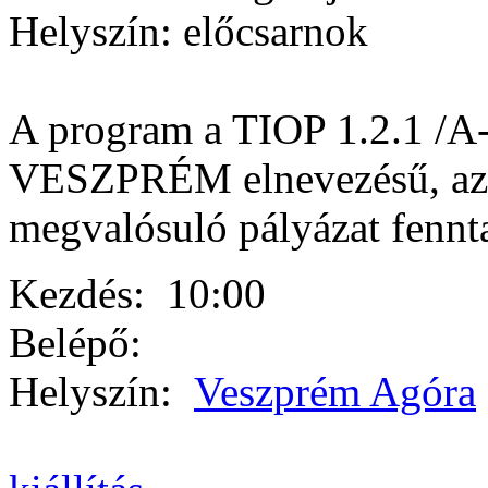
Helyszín: előcsarnok
A program a TIOP 1.2.1 /
VESZPRÉM elnevezésű, az 
megvalósuló pályázat fennta
Kezdés:
10:00
Belépő:
Helyszín:
Veszprém Agóra