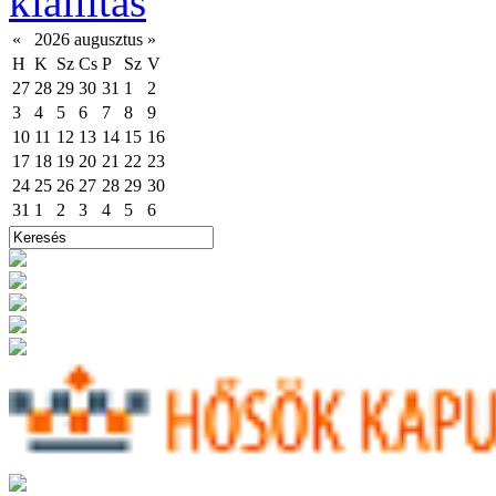
kiállítás
«
2026 augusztus
»
H
K
Sz
Cs
P
Sz
V
27
28
29
30
31
1
2
3
4
5
6
7
8
9
10
11
12
13
14
15
16
17
18
19
20
21
22
23
24
25
26
27
28
29
30
31
1
2
3
4
5
6