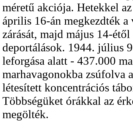
méretű akciója. Hetekkel az
április 16-án megkezdték a 
zárását, majd május 14-étő
deportálások. 1944. július 
leforgása alatt - 437.000 ma
marhavagonokba zsúfolva a 
létesített koncentrációs tá
Többségüket órákkal az érk
megölték.