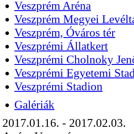
Veszprém Aréna
Veszprém Megyei Levélt
Veszprém, Óváros tér
Veszprémi Állatkert
Veszprémi Cholnoky Jenő
Veszprémi Egyetemi Sta
Veszprémi Stadion
Galériák
2017.01.16. - 2017.02.03.