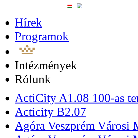
Hírek
Programok
Intézmények
Rólunk
ActiCity A1.08 100-as te
Acticity B2.07
Agóra Veszprém Városi 