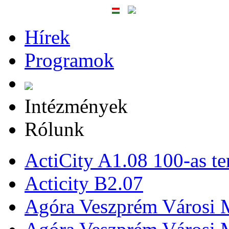
Hírek
Programok
Intézmények
Rólunk
ActiCity A1.08 100-as te
Acticity B2.07
Agóra Veszprém Városi 