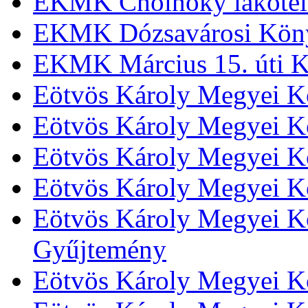
EKMK Cholnoky lakótel
EKMK Dózsavárosi Kön
EKMK Március 15. úti K
Eötvös Károly Megyei K
Eötvös Károly Megyei K
Eötvös Károly Megyei Kö
Eötvös Károly Megyei K
Eötvös Károly Megyei Kö
Gyűjtemény
Eötvös Károly Megyei K