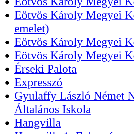
Eötvös Károly Megyei Kö
Eötvös Károly Megyei Kö
emelet)
Eötvös Károly Megyei Kö
Eötvös Károly Megyei K
Érseki Palota
Expresszó
Gyulaffy László Német N
Általános Iskola
Hangvilla