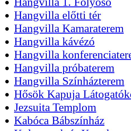
Hangvilla 1. Folyosó
Hangvilla előtti tér
Hangvilla Kamaraterem
Hangvilla kávézó
Hangvilla konferenciate
Hangvilla próbaterem
Hangvilla Színházterem
Hősök Kapuja Látogatók
Jezsuita Templom
Kabóca Bábszínház