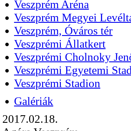
Veszprém Aréna
Veszprém Megyei Levélt
Veszprém, Óváros tér
Veszprémi Állatkert
Veszprémi Cholnoky Jenő
Veszprémi Egyetemi Sta
Veszprémi Stadion
Galériák
2017.02.18.