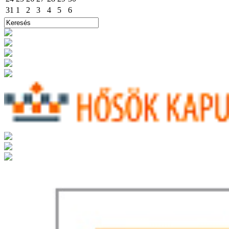
31
1
2
3
4
5
6