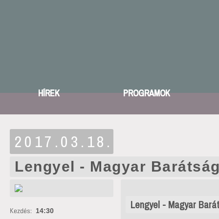
HÍREK
PROGRAMOK
2017.03.18.
Lengyel - Magyar Barátsá
Lengyel - Magyar Bará
Kezdés:
14:30